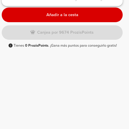
Añadir a la cesta
Canjea por 9674 ProzisPoints
Tienes
0 ProzisPoints
. ¡Gana más puntos para conseguirlo gratis!