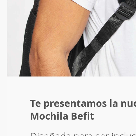
Te presentamos la nu
Mochila Befit
Diseñada para ser inclu