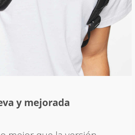
eva y mejorada
so mejor que la versión