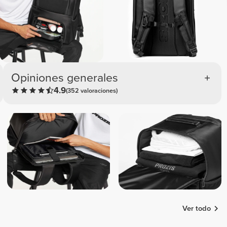
Opiniones generales
4.9
(352 valoraciones)
Ver todo
Vanessa
Roosa