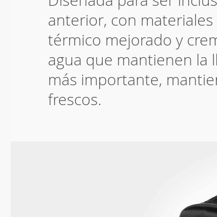
anterior, con materiales
térmico mejorado y crema
agua que mantienen la ll
más importante, mantie
frescos.