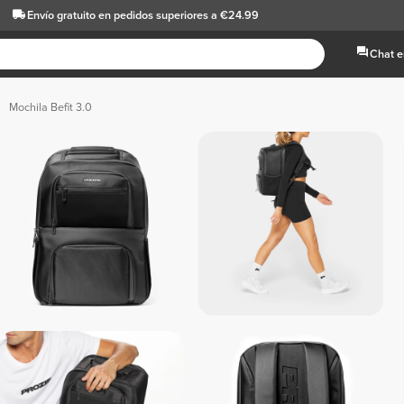
Envío gratuito
en pedidos superiores a €24.99
Chat e
Mochila Befit 3.0