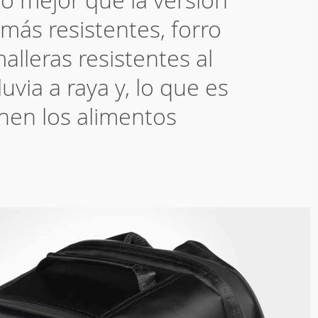
 más resistentes, forro
lleras resistentes al
uvia a raya y, lo que es
nen los alimentos