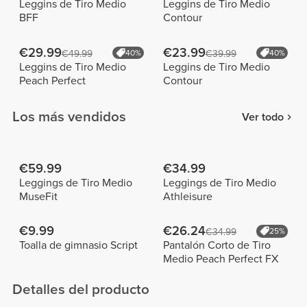
Leggins de Tiro Medio
Leggins de Tiro Medio
BFF
Contour
€29.99
€23.99
€49.99
40%
€39.99
40%
Leggins de Tiro Medio
Leggins de Tiro Medio
Peach Perfect
Contour
Los más vendidos
Ver todo
€59.99
€34.99
Leggings de Tiro Medio
Leggings de Tiro Medio
MuseFit
Athleisure
€9.99
€26.24
€34.99
25%
Toalla de gimnasio Script
Pantalón Corto de Tiro
Medio Peach Perfect FX
Detalles del producto