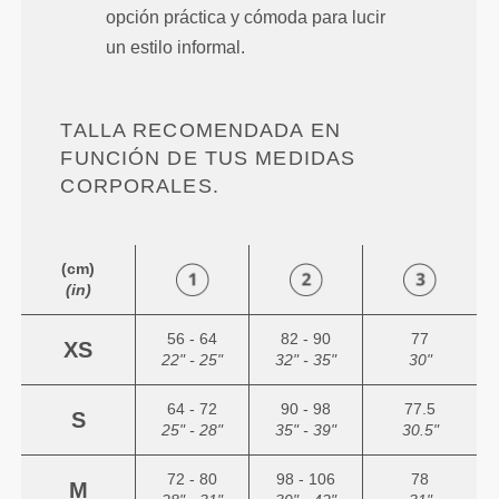
opción práctica y cómoda para lucir
un estilo informal.
TALLA RECOMENDADA EN
FUNCIÓN DE TUS MEDIDAS
CORPORALES.
(cm)
(in)
56 - 64
82 - 90
77
XS
22" - 25"
32" - 35"
30"
64 - 72
90 - 98
77.5
S
25" - 28"
35" - 39"
30.5"
72 - 80
98 - 106
78
M