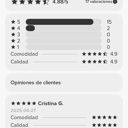
4.88/5
17 valoraciones
5
15
4
2
3
0
2
0
1
0
Comodidad
4.9
Calidad
4.9
Opiniones de clientes
Cristina G.
2025-06-27
Comodidad
Calidad