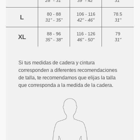
28" - 31"
39" - 42"
31"
80 - 88
106 - 116
78.5
L
31" - 35"
42" - 46"
31"
88 - 96
116 - 126
79
XL
35" - 38"
46" - 50"
31"
Si tus medidas de cadera y cintura
corresponden a diferentes recomendaciones
de talla, te recomendamos que elijas la talla
que corresponda a la medida de la cadera.