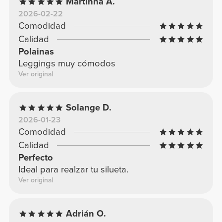
Martinha A.
2026-02-22
Comodidad
Calidad
Polainas
Leggings muy cómodos
Ver original
Solange D.
2026-01-23
Comodidad
Calidad
Perfecto
Ideal para realzar tu silueta.
Ver original
Adrián O.