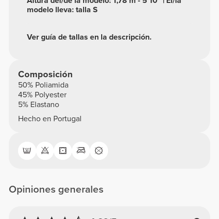
Altura del/de la modelo: 1,78 m - 5'10" | El/la
modelo lleva: talla S
Ver guía de tallas en la descripción.
Composición
50% Poliamida
45% Polyester
5% Elastano
Hecho en Portugal
Opiniones generales