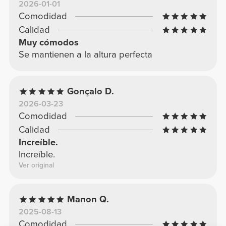
2026-01-01
Comodidad
Calidad
Muy cómodos
Se mantienen a la altura perfecta
Gonçalo D.
2026-03-23
Comodidad
Calidad
Increíble.
Increíble.
Ver original
Manon Q.
2025-08-13
Comodidad