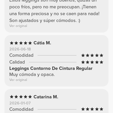
Estos leggings son muy buenos, quizás un
poco fríos, pero no me preocupan. ¡Tienen
una forma preciosa y no se caen para nada!
Son ajustados y súper cómodos. :)
Ver original
Cátia M.
2026-06-18
Comodidad
Calidad
Leggings Contorno De Cintura Regular
Muy cómoda y opaca.
Ver original
Catarina M.
2026-01-07
Comodidad