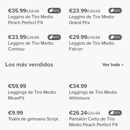
€35.99
€23.99
€59.99
40%
€39.99
40%
Leggins de Tiro Medio
Leggins de Tiro Medio
Peach Perfect FX
Grand Prix
€23.99
€29.99
€39.99
40%
€49.99
40%
Leggins de Tiro Medio
Leggins de Tiro Medio
Contour
Falcon
Los más vendidos
Ver todo
€59.99
€34.99
Leggings de Tiro Medio
Leggings de Tiro Medio
MuseFit
Athleisure
€9.99
€26.24
€34.99
25%
Toalla de gimnasio Script
Pantalón Corto de Tiro
Medio Peach Perfect FX