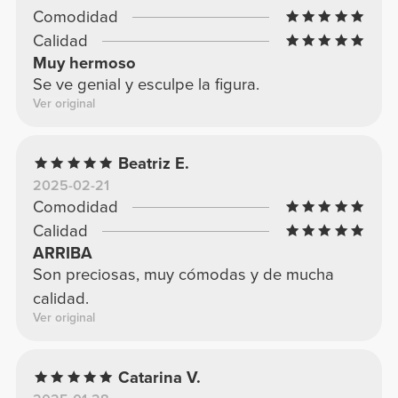
Comodidad
Calidad
Muy hermoso
Se ve genial y esculpe la figura.
Ver original
Beatriz E.
2025-02-21
Comodidad
Calidad
ARRIBA
Son preciosas, muy cómodas y de mucha
calidad.
Ver original
Catarina V.