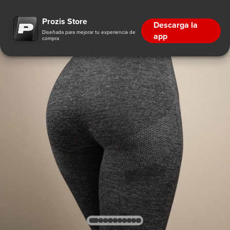
Prozis Store
Descarga la
Diseñada para mejorar tu experiencia de
app
compra