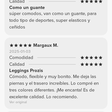
Calidad
Como un guante
súper comodos, van como un guante, para
todo tipo de deportes, super elasticos y
ceñidos
Margaux M.
2025-01-03
Comodidad
Calidad
Leggings Prozis
Cómodo, flexible y muy bonito. Me deja las
piernas y el trasero increíbles. Lo compré en
tres colores diferentes. ¡Me encanta! Es de
excelente calidad. Lo recomiendo.
Ver original