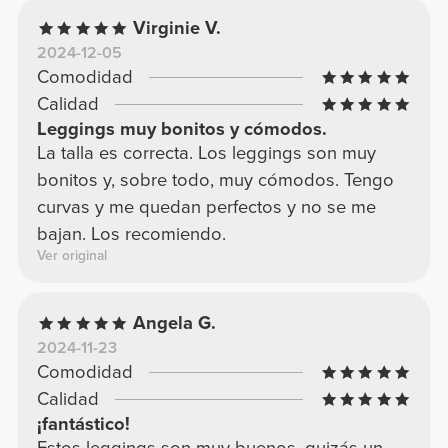
Virginie V.
2024-12-05
Comodidad
Calidad
Leggings muy bonitos y cómodos.
La talla es correcta. Los leggings son muy
bonitos y, sobre todo, muy cómodos. Tengo
curvas y me quedan perfectos y no se me
bajan. Los recomiendo.
Ver original
Angela G.
2024-11-23
Comodidad
Calidad
¡fantástico!