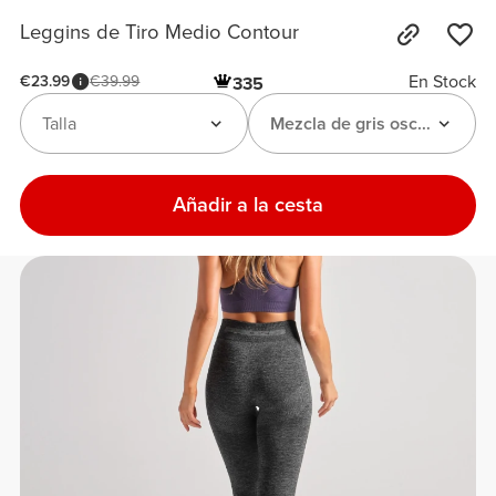
Leggins de Tiro Medio Contour
En Stock
€23.99
€39.99
335
Talla
Mezcla de gris oscuro
Añadir a la cesta