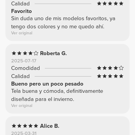
Calidad
Favorito
Sin duda uno de mis modelos favoritos, ya
tengo dos colores y no me quedo ahí.
Ver original
Roberta G.
2025-07-17
Comodidad
Calidad
Bueno pero un poco pesado
Tela buena y cómoda, definitivamente
diseñada para el invierno.
Ver original
Alice B.
2025-03-31