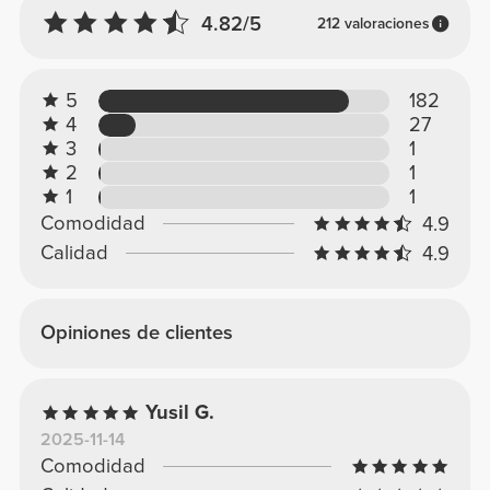
4.82/5
212 valoraciones
5
182
4
27
3
1
2
1
1
1
Comodidad
4.9
Calidad
4.9
Opiniones de clientes
Yusil G.
2025-11-14
Comodidad