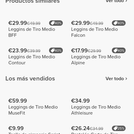
Productos similares
Ver todo
€29.99
€29.99
€49.99
40%
€49.99
40%
Leggins de Tiro Medio
Leggins de Tiro Medio
BFF
Falcon
€23.99
€17.99
€39.99
40%
€29.99
40%
Leggins de Tiro Medio
Leggings de Tiro Medio
Contour
Alpine
Los más vendidos
Ver todo
€59.99
€34.99
Leggings de Tiro Medio
Leggings de Tiro Medio
MuseFit
Athleisure
€9.99
€26.24
€34.99
25%