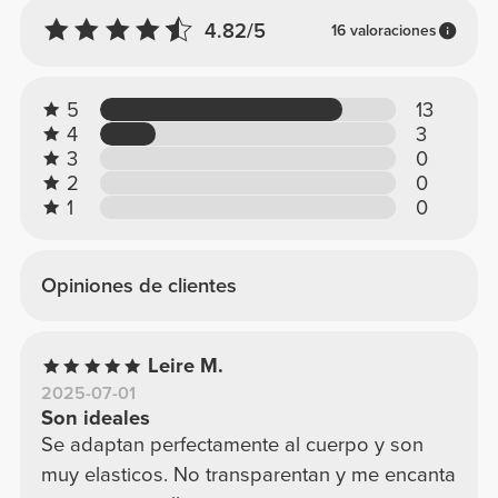
4.82/5
16 valoraciones
5
13
4
3
3
0
2
0
1
0
Opiniones de clientes
Leire M.
2025-07-01
Son ideales
Se adaptan perfectamente al cuerpo y son
muy elasticos. No transparentan y me encanta