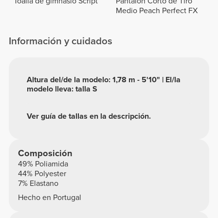
Toalla de gimnasio Script
Pantalón Corto de Tiro
Medio Peach Perfect FX
Información y cuidados
Altura del/de la modelo: 1,78 m - 5'10" | El/la
modelo lleva: talla S
Ver guía de tallas en la descripción.
Composición
49% Poliamida
44% Polyester
7% Elastano
Hecho en Portugal