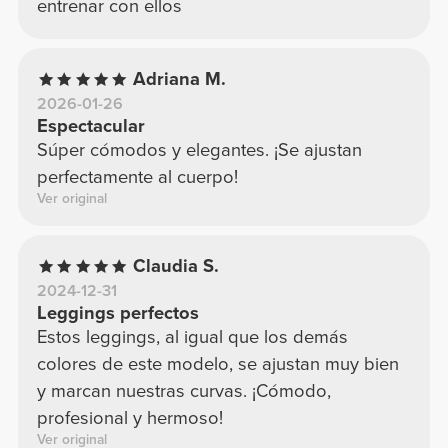
entrenar con ellos
Adriana M.
2026-01-26
Espectacular
Súper cómodos y elegantes. ¡Se ajustan
perfectamente al cuerpo!
Ver original
Claudia S.
2024-12-31
Leggings perfectos
Estos leggings, al igual que los demás
colores de este modelo, se ajustan muy bien
y marcan nuestras curvas. ¡Cómodo,
profesional y hermoso!
Ver original