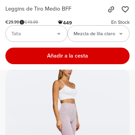
Leggins de Tiro Medio BFF
En Stock
€29.99
€49.99
449
Talla
Mezcla de lila claro
Añadir a la cesta