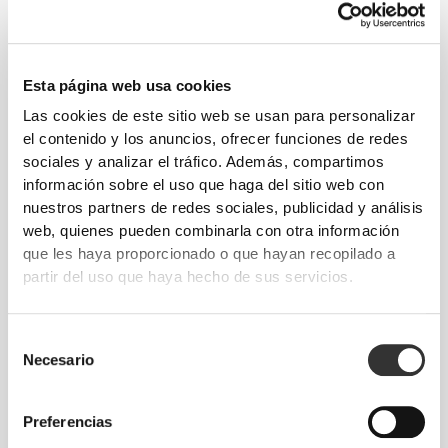
Moverse con comodidad y libertad todos los
días, ese es el lema.
Esta página web usa cookies
Las cookies de este sitio web se usan para personalizar
el contenido y los anuncios, ofrecer funciones de redes
sociales y analizar el tráfico. Además, compartimos
información sobre el uso que haga del sitio web con
nuestros partners de redes sociales, publicidad y análisis
web, quienes pueden combinarla con otra información
que les haya proporcionado o que hayan recopilado a
partir del uso que haya hecho de sus servicios.
Selección
Necesario
de
Libertad total de movimiento. Un ajuste cómodo
consentimiento
y desenfadado para un look casual.
Preferencias