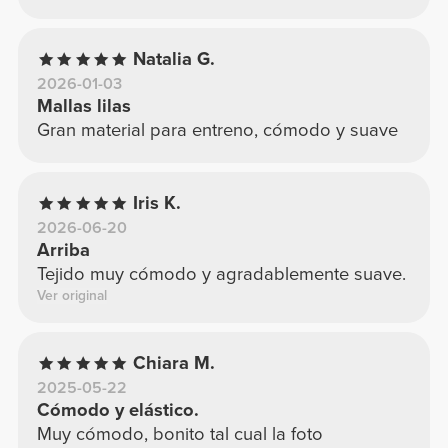
Natalia G.
2026-01-03
Mallas lilas
Gran material para entreno, cómodo y suave
Iris K.
2026-06-20
Arriba
Tejido muy cómodo y agradablemente suave.
Ver original
Chiara M.
2025-05-22
Cómodo y elástico.
Muy cómodo, bonito tal cual la foto