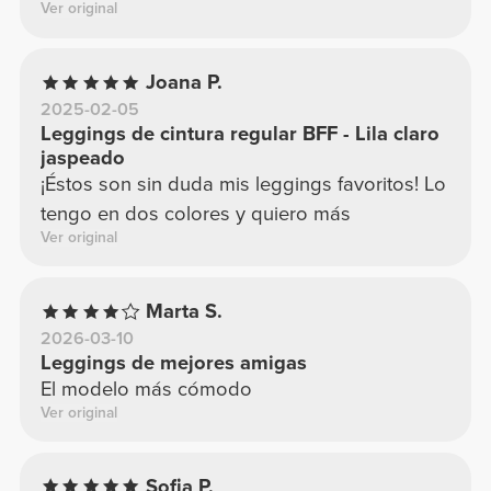
Ver original
Joana P.
2025-02-05
Leggings de cintura regular BFF - Lila claro
jaspeado
¡Éstos son sin duda mis leggings favoritos! Lo
tengo en dos colores y quiero más
Ver original
Marta S.
2026-03-10
Leggings de mejores amigas
El modelo más cómodo
Ver original
Sofia P.