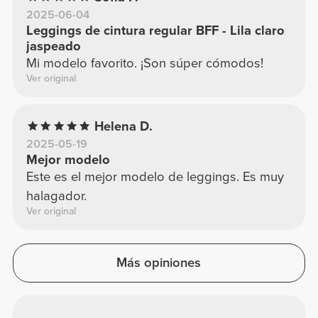
2025-06-04
Leggings de cintura regular BFF - Lila claro
jaspeado
Mi modelo favorito. ¡Son súper cómodos!
Ver original
Helena D.
2025-05-19
Mejor modelo
Este es el mejor modelo de leggings. Es muy
halagador.
Ver original
Más opiniones