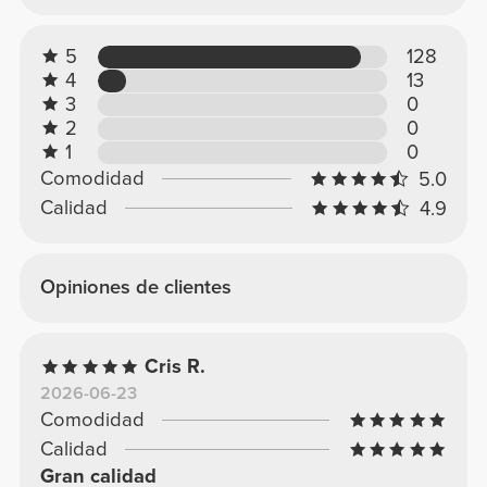
5
128
4
13
3
0
2
0
1
0
Comodidad
5.0
Calidad
4.9
Opiniones de clientes
Cris R.
2026-06-23
Comodidad
Calidad
Gran calidad