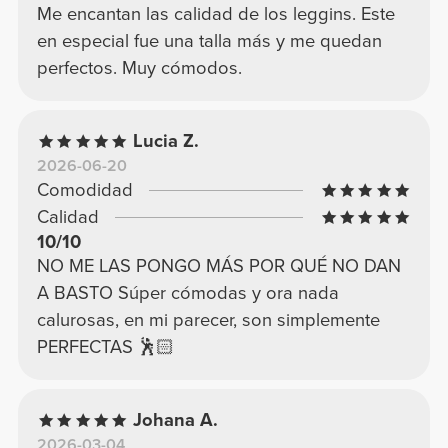
Me encantan las calidad de los leggins. Este
en especial fue una talla más y me quedan
perfectos. Muy cómodos.
Lucia Z.
2026-06-20
Comodidad
Calidad
10/10
NO ME LAS PONGO MÁS POR QUÉ NO DAN
A BASTO Súper cómodas y ora nada
calurosas, en mi parecer, son simplemente
PERFECTAS 🕺🏻
Johana A.
2026-03-04