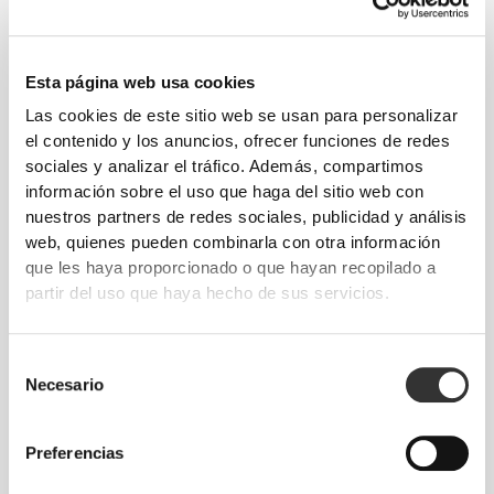
Esta página web usa cookies
Las cookies de este sitio web se usan para personalizar
el contenido y los anuncios, ofrecer funciones de redes
sociales y analizar el tráfico. Además, compartimos
información sobre el uso que haga del sitio web con
nuestros partners de redes sociales, publicidad y análisis
web, quienes pueden combinarla con otra información
que les haya proporcionado o que hayan recopilado a
partir del uso que haya hecho de sus servicios.
Selección
Libertad total de movimiento. Un ajuste cómodo
Necesario
de
y desenfadado para un look casual.
consentimiento
Preferencias
TALLA RECOMENDADA SEGÚN TUS