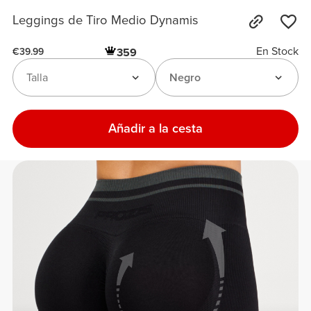
Leggings de Tiro Medio Dynamis
En Stock
359
€39.99
Talla
Negro
Añadir a la cesta