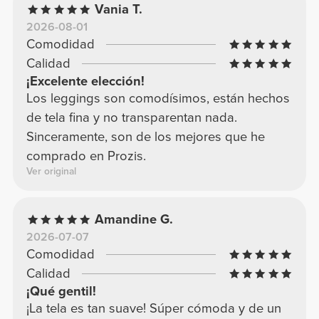
Vania T.
2026-08-01
Comodidad
Calidad
¡Excelente elección!
Los leggings son comodísimos, están hechos
de tela fina y no transparentan nada.
Sinceramente, son de los mejores que he
comprado en Prozis.
Ver original
Amandine G.
2026-07-07
Comodidad
Calidad
¡Qué gentil!
¡La tela es tan suave! Súper cómoda y de un