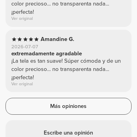
color precioso... no transparenta nada...
¡perfecta!
Ver original
Amandine G.
2026-07-07
extremadamente agradable
¡La tela es tan suave! Súper cómoda y de un
color precioso... no transparenta nada...
¡perfecta!
Ver original
Más opiniones
Escribe una opinión