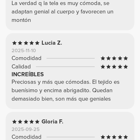
La verdad q la tela es muy cómoda, se
adaptan genial al cuerpo y favorecen un
montón
Lucia Z.
2025-11-10
Comodidad
Calidad
INCREÍBLES
Preciosas y más que cómodas. El tejido es
buenísimo y encima abrigadito. Quedan
demasiado bien, son más que geniales
Gloria F.
2025-09-25
Comodidad