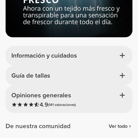
Información y cuidados
Guía de tallas
Opiniones generales
4.9
(141 valoraciones)
De nuestra comunidad
Ver todo