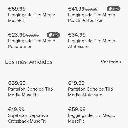
€59.99
€41.99
€59.99
30%
Leggings de Tiro Medio
Leggings de Tiro Medio
MuseFit
Peach Perfect Air
€23.99
€34.99
€39.99
40%
Leggings de Tiro Medio
Leggings de Tiro Medio
Roadrunner
Athleisure
Los más vendidos
Ver todo
€39.99
€19.99
Pantalón Corto de Tiro
Pantalón Corto de Tiro
Medio MuseFit
Medio Athleisure
€19.99
€59.99
Sujetador Deportivo
Leggings de Tiro Medio
Crossback MuseFit
MuseFit