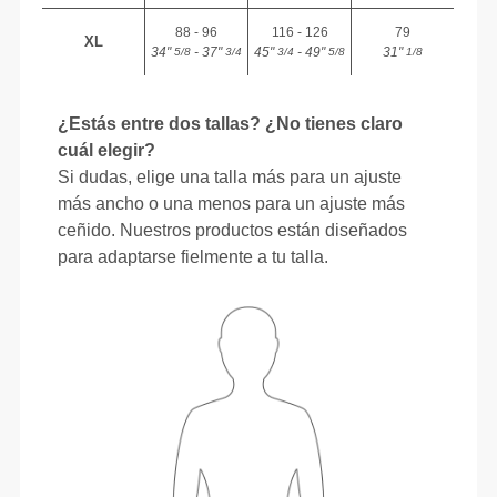
88 - 96
116 - 126
79
XL
34"
- 37"
45"
- 49"
31"
5/8
3/4
3/4
5/8
1/8
¿Estás entre dos tallas? ¿No tienes claro
cuál elegir?
Si dudas, elige una talla más para un ajuste
más ancho o una menos para un ajuste más
ceñido. Nuestros productos están diseñados
para adaptarse fielmente a tu talla.