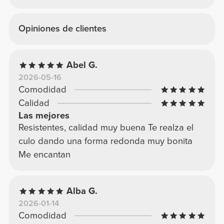
Opiniones de clientes
Abel G.
2026-05-16
Comodidad
Calidad
Las mejores
Resistentes, calidad muy buena Te realza el
culo dando una forma redonda muy bonita
Me encantan
Alba G.
2026-01-14
Comodidad