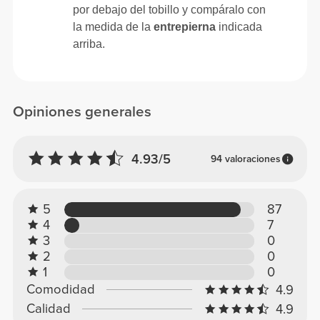
por debajo del tobillo y compáralo con
la medida de la
entrepierna
indicada
arriba.
Opiniones generales
4.93/5
94 valoraciones
5
87
4
7
3
0
2
0
1
0
Comodidad
4.9
Calidad
4.9