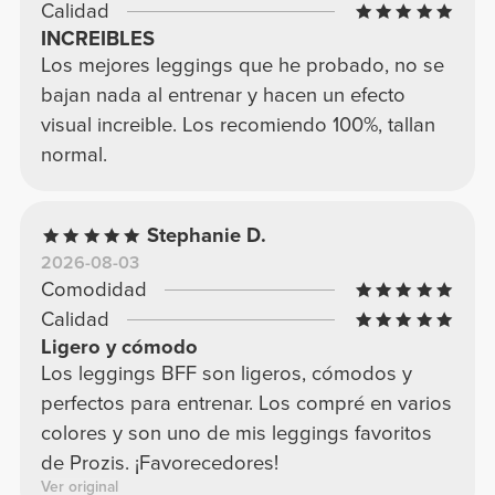
Calidad
INCREIBLES
Los mejores leggings que he probado, no se
bajan nada al entrenar y hacen un efecto
visual increible. Los recomiendo 100%, tallan
normal.
Stephanie D.
2026-08-03
Comodidad
Calidad
Ligero y cómodo
Los leggings BFF son ligeros, cómodos y
perfectos para entrenar. Los compré en varios
colores y son uno de mis leggings favoritos
de Prozis. ¡Favorecedores!
Ver original