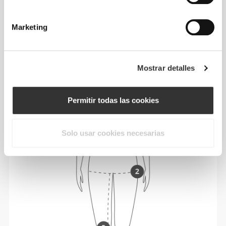
ceñido. Nuestros productos están diseñados
para adaptarse fielmente a tu talla.
Marketing
Mostrar detalles
Permitir todas las cookies
Solo usar cookies necesarias