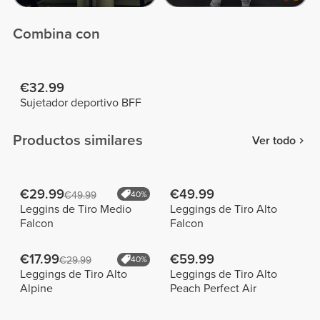
Combina con
€32.99
Sujetador deportivo BFF
Productos similares
Ver todo
€29.99
€49.99
€49.99
40%
Leggins de Tiro Medio
Leggings de Tiro Alto
Falcon
Falcon
€17.99
€59.99
€29.99
40%
Leggings de Tiro Alto
Leggings de Tiro Alto
Alpine
Peach Perfect Air