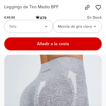
Leggings de Tiro Medio BFF
En Stock
479
€49.99
Talla
Mezcla de gris claro
Añadir a la cesta