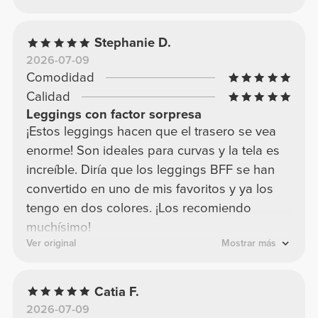
Stephanie D.
2026-07-09
Comodidad
Calidad
Leggings con factor sorpresa
¡Estos leggings hacen que el trasero se vea
enorme! Son ideales para curvas y la tela es
increíble. Diría que los leggings BFF se han
convertido en uno de mis favoritos y ya los
tengo en dos colores. ¡Los recomiendo
muchísimo!
Ver original
Mostrar más
Catia F.
2026-07-09