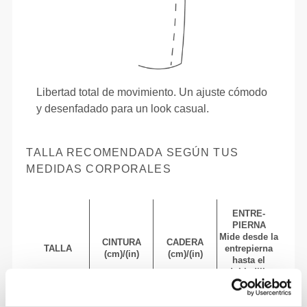
Libertad total de movimiento. Un ajuste cómodo
y desenfadado para un look casual.
TALLA RECOMENDADA SEGÚN TUS
MEDIDAS CORPORALES
ENTRE-
PIERNA
Mide desde la
CINTURA
CADERA
TALLA
entrepierna
(cm)/(in)
(cm)/(in)
hasta el
dobladillo
(cm)/(in)