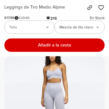
Leggings de Tiro Medio Alpine
En Stock
€17.99
€29.99
215
Talla
Mezcla de lila claro
Añadir a la cesta