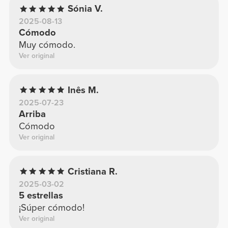
Sónia V.
2025-08-13
Cómodo
Muy cómodo.
Ver original
Inês M.
2025-07-23
Arriba
Cómodo
Ver original
Cristiana R.
2025-03-02
5 estrellas
¡Súper cómodo!
Ver original