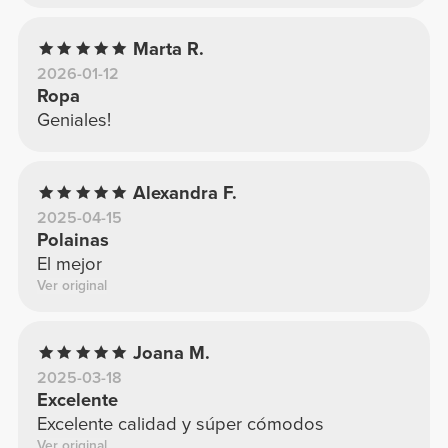
Marta R.
2026-01-12
Ropa
Geniales!
Alexandra F.
2025-04-15
Polainas
El mejor
Ver original
Joana M.
2025-03-18
Excelente
Excelente calidad y súper cómodos
Ver original