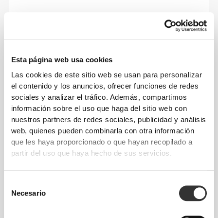
Esta página web usa cookies
Las cookies de este sitio web se usan para personalizar
el contenido y los anuncios, ofrecer funciones de redes
sociales y analizar el tráfico. Además, compartimos
información sobre el uso que haga del sitio web con
nuestros partners de redes sociales, publicidad y análisis
web, quienes pueden combinarla con otra información
que les haya proporcionado o que hayan recopilado a
partir del uso que haya hecho de sus servicios.
Libertad total de movimiento. Un ajuste cómodo
y desenfadado para un look casual.
Selección
Necesario
de
consentimiento
TALLA RECOMENDADA SEGÚN TUS