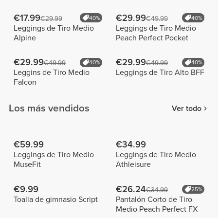
€17.99
€29.99
€29.99
40%
€49.99
40%
Leggings de Tiro Medio
Leggings de Tiro Medio
Alpine
Peach Perfect Pocket
€29.99
€29.99
€49.99
40%
€49.99
40%
Leggins de Tiro Medio
Leggings de Tiro Alto BFF
Falcon
Los más vendidos
Ver todo
€59.99
€34.99
Leggings de Tiro Medio
Leggings de Tiro Medio
MuseFit
Athleisure
€9.99
€26.24
€34.99
25%
Toalla de gimnasio Script
Pantalón Corto de Tiro
Medio Peach Perfect FX