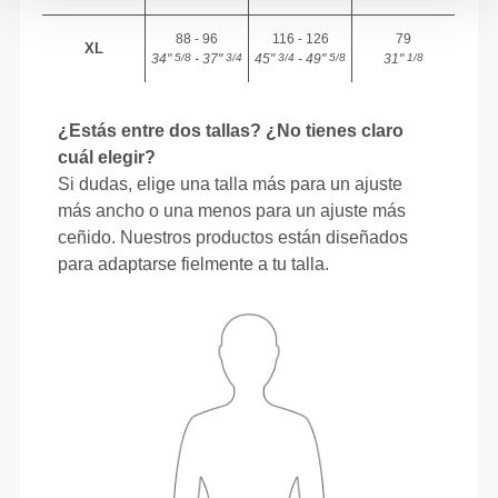
88 - 96
116 - 126
79
XL
34"
- 37"
45"
- 49"
31"
5/8
3/4
3/4
5/8
1/8
¿Estás entre dos tallas? ¿No tienes claro
cuál elegir?
Si dudas, elige una talla más para un ajuste
más ancho o una menos para un ajuste más
ceñido. Nuestros productos están diseñados
para adaptarse fielmente a tu talla.