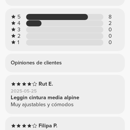
5
8
4
2
3
0
2
0
1
0
Opiniones de clientes
Rut E.
2025-05-25
Leggin cintura media alpine
Muy ajustables y cómodos
Filipa P.