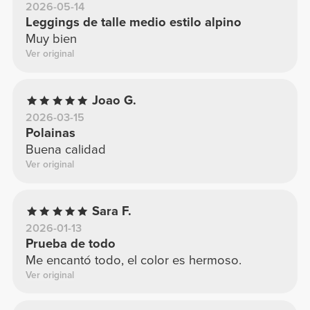
2026-05-14
Leggings de talle medio estilo alpino
Muy bien
Ver original
Joao G.
2026-03-15
Polainas
Buena calidad
Ver original
Sara F.
2026-01-13
Prueba de todo
Me encantó todo, el color es hermoso.
Ver original