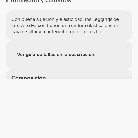
Información y cuidados
Con buena sujeción y elasticidad, los Leggings de
Tiro Alto Falcon tienen una cintura elástica ancha
para resaltar y mantenerlo todo en su sitio.
Ver guía de tallas en la descripción.
Composición
56% Poliamida
40% Polyester
4% Elastano
Hecho en Portugal