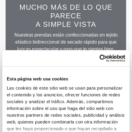
MUCHO MÁS DE LO QUE
PARECE
A SIMPLE VISTA
Nuestras prendas están confeccionadas en tejido
elástico bidireccional de secado rápido para que
luzcas espectacular y para que te sientas bien.
Esta página web usa cookies
PRENDA CONFECCIONADA
CON LA TECNOLOGÍA
Las cookies de este sitio web se usan para personalizar
el contenido y los anuncios, ofrecer funciones de redes
REVOKNIT
sociales y analizar el tráfico. Además, compartimos
información sobre el uso que haga del sitio web con
nuestros partners de redes sociales, publicidad y análisis
web, quienes pueden combinarla con otra información
que les haya proporcionado o que hayan recopilado a