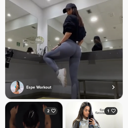
Espe Workout
2
1