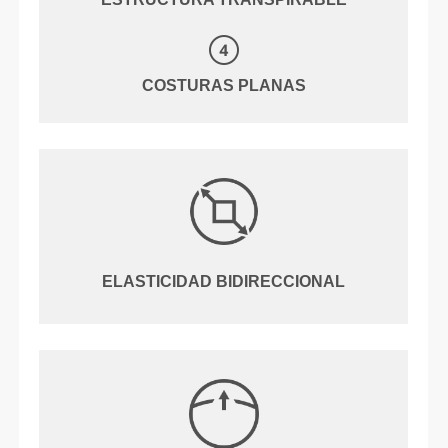
COSTURAS PLANAS
ELASTICIDAD BIDIRECCIONAL