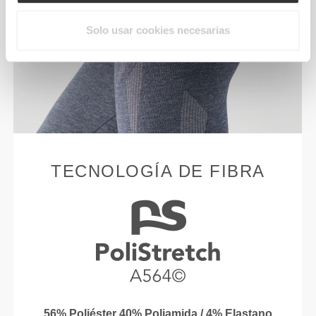
Solo usar cookies necesarias
TECNOLOGÍA DE FIBRA
56% Poliéster 40% Poliamida / 4% Elastano