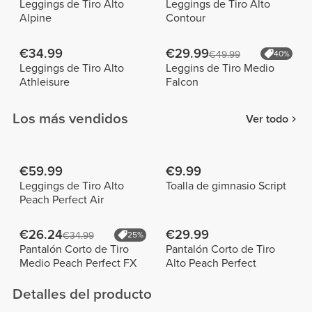
Leggings de Tiro Alto
Leggings de Tiro Alto
Alpine
Contour
€34.99
€29.99
€49.99
40%
Leggings de Tiro Alto
Leggins de Tiro Medio
Athleisure
Falcon
Los más vendidos
Ver todo
€59.99
€9.99
Leggings de Tiro Alto
Toalla de gimnasio Script
Peach Perfect Air
€26.24
€29.99
€34.99
25%
Pantalón Corto de Tiro
Pantalón Corto de Tiro
Medio Peach Perfect FX
Alto Peach Perfect
Detalles del producto