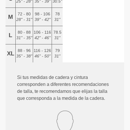
25" - 28"
35" - 39"
30.5"
72 - 80
98 - 106
78
M
28" - 31"
39" - 42"
31"
80 - 88
106 - 116
78.5
L
31" - 35"
42" - 46"
31"
88 - 96
116 - 126
79
XL
35" - 38"
46" - 50"
31"
Si tus medidas de cadera y cintura
corresponden a diferentes recomendaciones
de talla, te recomendamos que elijas la talla
que corresponda a la medida de la cadera.