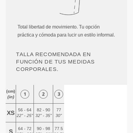
Total libertad de movimiento. Tu opción
práctica y cómoda para lucir un estilo informal.
TALLA RECOMENDADA EN
FUNCIÓN DE TUS MEDIDAS
CORPORALES.
(cm)
(in)
56 - 64
82 - 90
77
XS
22" - 25"
32" - 35"
30"
64 - 72
90 - 98
77.5
S