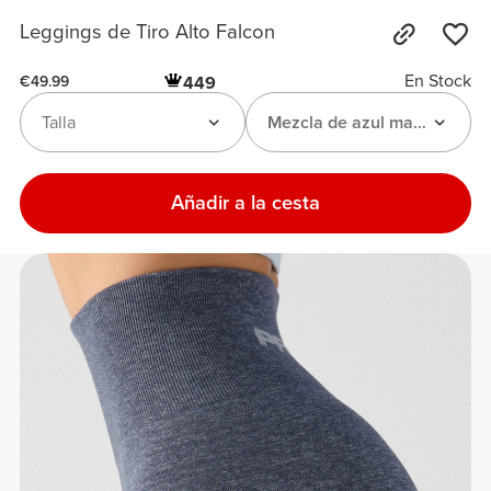
Leggings de Tiro Alto Falcon
En Stock
449
€49.99
Talla
Mezcla de azul marino
Añadir a la cesta