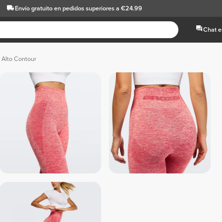
Envío gratuito
en pedidos superiores a €24.99
Chat e
 Alto Contour