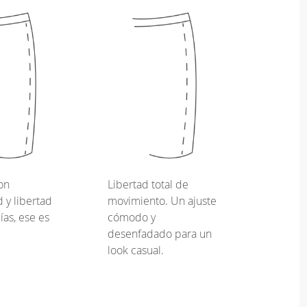
on
Libertad total de
y libertad
movimiento. Un ajuste
ías, ese es
cómodo y
desenfadado para un
look casual.