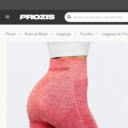
Prozis
Ropa de Mujer
Leggings
Tiro Alto
Leggings de Tiro