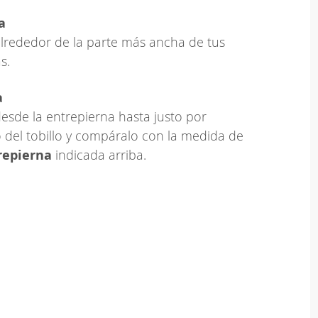
a
lrededor de la parte más ancha de tus
s.
a
esde la entrepierna hasta justo por
 del tobillo y compáralo con la medida de
repierna
indicada arriba.