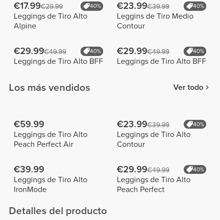
€17.99
€23.99
€29.99
40%
€39.99
40%
Leggings de Tiro Alto
Leggins de Tiro Medio
Alpine
Contour
€29.99
€29.99
€49.99
40%
€49.99
40%
Leggings de Tiro Alto BFF
Leggings de Tiro Alto BFF
Los más vendidos
Ver todo
€59.99
€23.99
€39.99
40%
Leggings de Tiro Alto
Leggings de Tiro Alto
Peach Perfect Air
Contour
€39.99
€29.99
€49.99
40%
Leggings de Tiro Alto
Leggings de Tiro Alto
IronMode
Peach Perfect
Detalles del producto