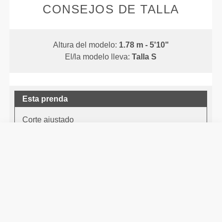
CONSEJOS DE TALLA
Altura del modelo:
1.78 m - 5'10"
El/la modelo lleva:
Talla S
Esta prenda
Corte ajustado