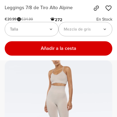
Leggings 7/8 de Tiro Alto Alpine
En Stock
€20.99
€34.99
272
Talla
Mezcla de gris
Añadir a la cesta