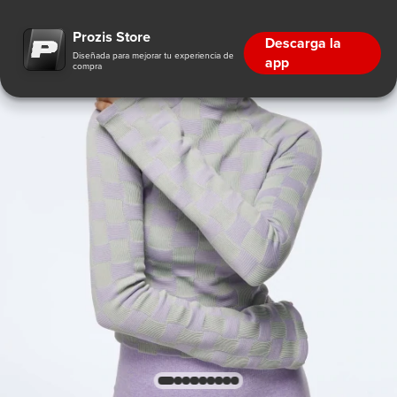
Prozis Store
Descarga la
Diseñada para mejorar tu experiencia de
app
compra