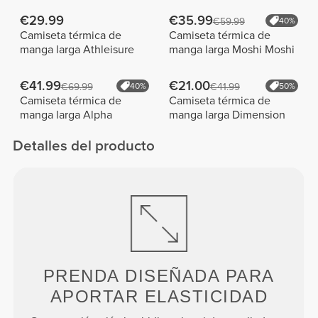
€29.99
€35.99
€59.99
40%
Camiseta térmica de
Camiseta térmica de
manga larga Athleisure
manga larga Moshi Moshi
€41.99
€21.00
€69.99
40%
€41.99
50%
Camiseta térmica de
Camiseta térmica de
manga larga Alpha
manga larga Dimension
Detalles del producto
PRENDA DISEÑADA PARA
APORTAR ELASTICIDAD