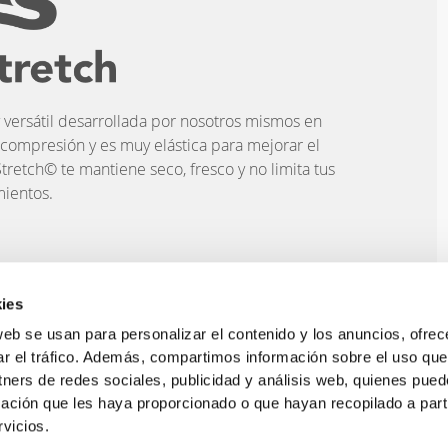
 versátil desarrollada por nosotros mismos en
 compresión y es muy elástica para mejorar el
tretch© te mantiene seco, fresco y no limita tus
ientos.
ies
AS DEL PRODUCTO
web se usan para personalizar el contenido y los anuncios, ofrec
ar el tráfico. Además, compartimos información sobre el uso que
tners de redes sociales, publicidad y análisis web, quienes pue
ación que les haya proporcionado o que hayan recopilado a parti
vicios.