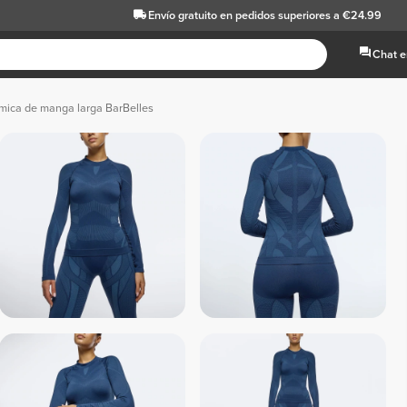
Envío gratuito
en pedidos superiores a €24.99
Chat e
mica de manga larga BarBelles