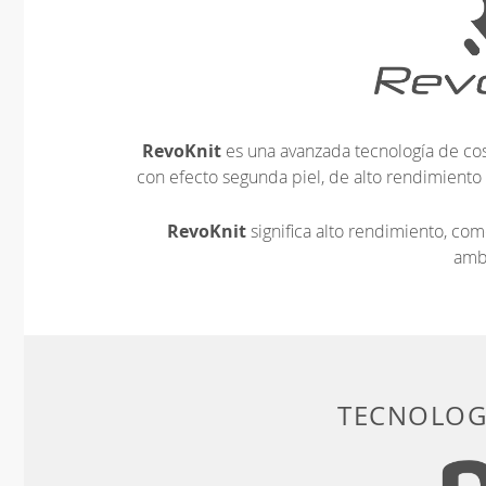
RevoKnit
es una avanzada tecnología de cos
con efecto segunda piel, de alto rendimiento
RevoKnit
significa alto rendimiento, c
amb
TECNOLOGÍ