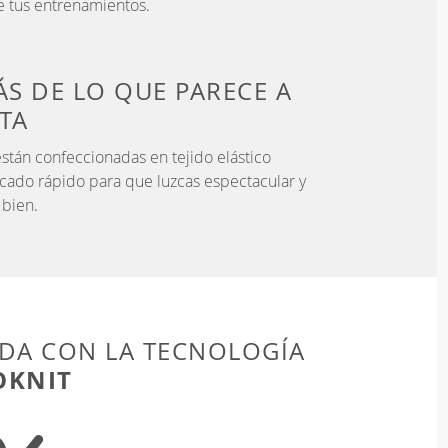
 tus entrenamientos.
S DE LO QUE PARECE
A
STA
stán confeccionadas en tejido elástico
ecado rápido para que luzcas espectacular y
 bien.
DA CON LA TECNOLOGÍA
OKNIT