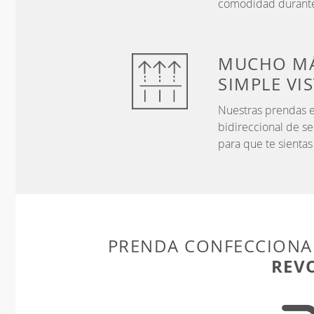
comodidad durante
MUCHO MÁ
SIMPLE VI
Nuestras prendas e
bidireccional de s
para que te sientas
PRENDA CONFECCIONA
REV