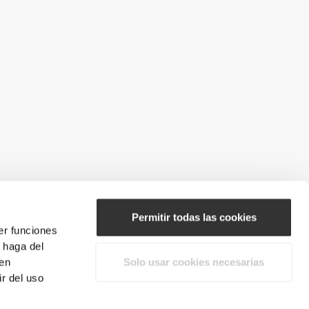
Permitir todas las cookies
er funciones
 haga del
den
Solo usar cookies necesarias
r del uso