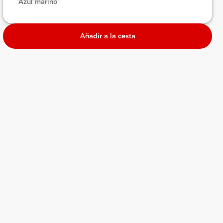
 Azul marino 
Añadir a la cesta