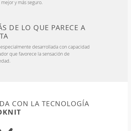
e mejor y más seguro.
S DE LO QUE PARECE
A
STA
a especialmente desarrollada con capacidad
udor que favorece la sensación de
edad.
DA CON LA TECNOLOGÍA
OKNIT