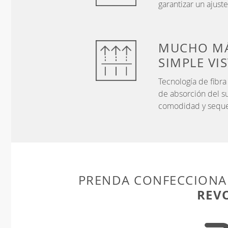
garantizar un ajust
MUCHO MÁ
SIMPLE VI
Tecnología de fibr
de absorción del s
comodidad y sequ
PRENDA CONFECCIONA
REV