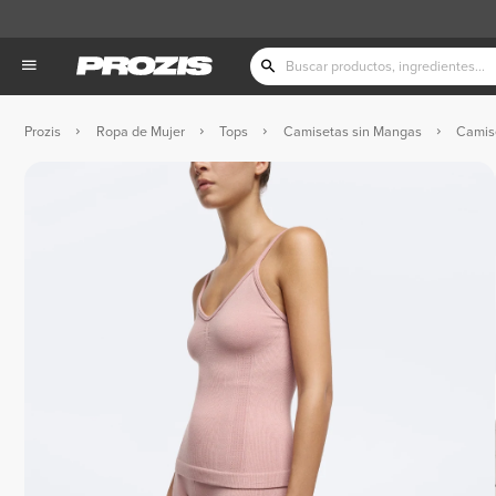
Prozis
Ropa de Mujer
Tops
Camisetas sin Mangas
Camise