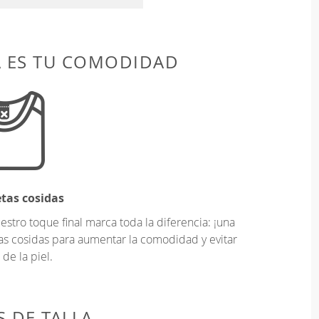
A ES TU COMODIDAD
etas cosidas
tro toque final marca toda la diferencia: ¡una
as cosidas para aumentar la comodidad y evitar
 de la piel.
 DE TALLA