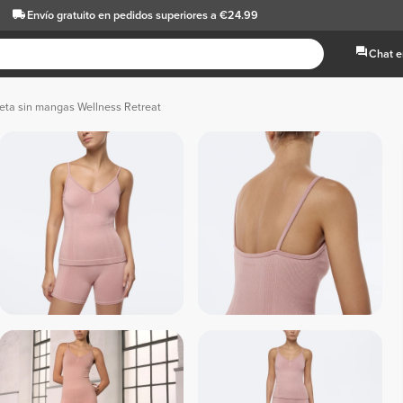
Envío gratuito
en pedidos superiores a €24.99
Chat e
ta sin mangas Wellness Retreat