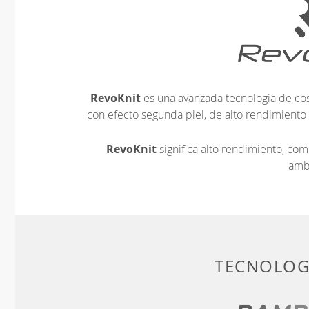
RevoKnit
es una avanzada tecnología de cos
con efecto segunda piel, de alto rendimiento
RevoKnit
significa alto rendimiento, c
amb
TECNOLOGÍ