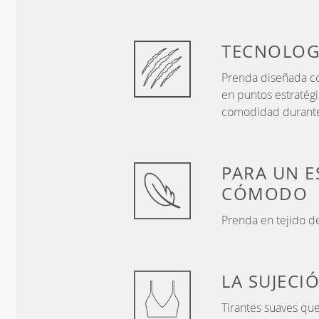
TECNOLOG
Prenda diseñada co
en puntos estratég
comodidad durante
PARA UN E
CÓMODO
Prenda en tejido de
LA SUJECI
Tirantes suaves que