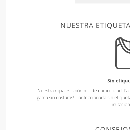
NUESTRA ETIQUET
Sin etiqu
Nuestra ropa es sinónimo de comodidad. Nues
gama sin costuras! Confeccionada sin etiquet
irritación
CONSEJOS