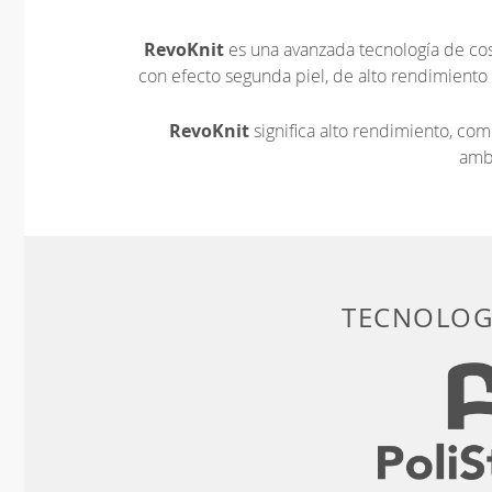
RevoKnit
es una avanzada tecnología de cos
con efecto segunda piel, de alto rendimiento
RevoKnit
significa alto rendimiento, c
amb
TECNOLOGÍ