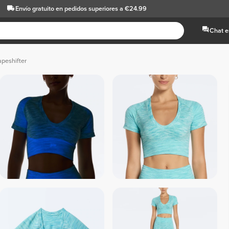
Envío gratuito
en pedidos superiores a €24.99
Chat e
peshifter