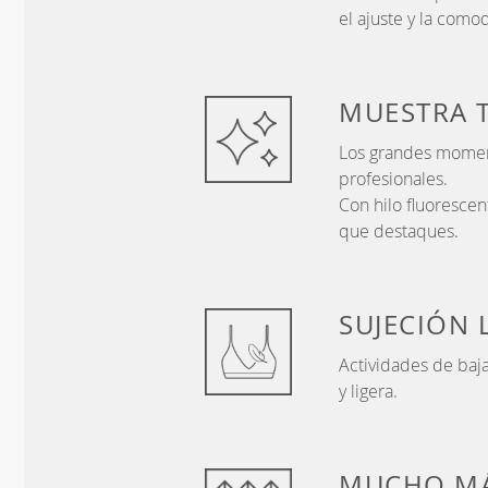
el ajuste y la como
MUESTRA
Los grandes moment
profesionales.
Con hilo fluorescent
que destaques.
SUJECIÓN
Actividades de baj
y ligera.
MUCHO MÁ