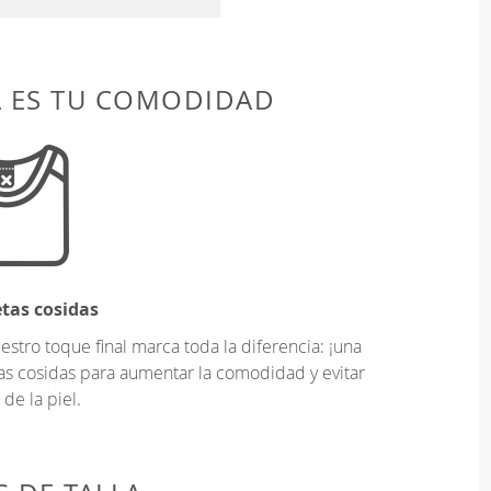
A ES TU COMODIDAD
etas cosidas
tro toque final marca toda la diferencia: ¡una
as cosidas para aumentar la comodidad y evitar
 de la piel.