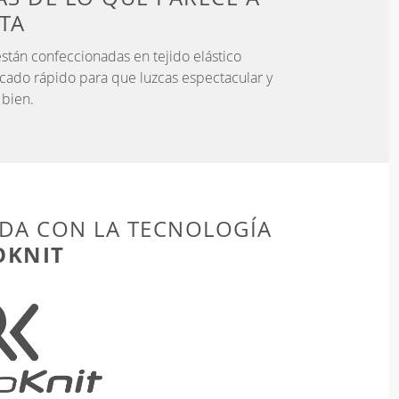
STA
stán confeccionadas en tejido elástico
ecado rápido para que luzcas espectacular y
 bien.
DA CON LA TECNOLOGÍA
OKNIT