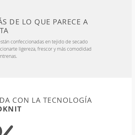
S DE LO QUE PARECE
A
STA
stán confeccionadas en tejido de secado
cionarte ligereza, frescor y más comodidad
ntrenas.
DA CON LA TECNOLOGÍA
OKNIT