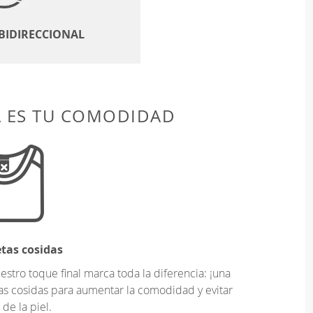
 BIDIRECCIONAL
A ES TU COMODIDAD
etas cosidas
tro toque final marca toda la diferencia: ¡una
as cosidas para aumentar la comodidad y evitar
 de la piel.