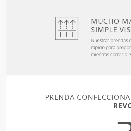
MUCHO MÁ
SIMPLE VI
Nuestras prendas e
rápido para propor
mientras corres o e
PRENDA CONFECCIONA
REV