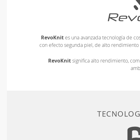
RevoKnit
es una avanzada tecnología de cos
con efecto segunda piel, de alto rendimiento
RevoKnit
significa alto rendimiento, c
amb
TECNOLOGÍ