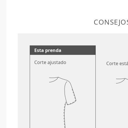
CONSEJOS
Esta prenda
Corte ajustado
Corte est