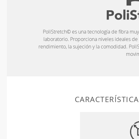
PoliStretch© es una tecnología de fibra muy
laboratorio. Proporciona niveles ideales de
rendimiento, la sujeción y la comodidad. PoliS
movim
CARACTERÍSTIC