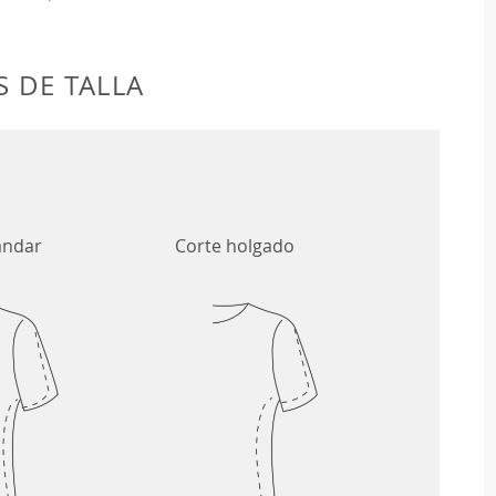
 DE TALLA
ándar
Corte holgado