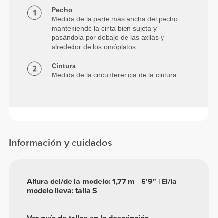
Pecho
Medida de la parte más ancha del pecho
manteniendo la cinta bien sujeta y
pasándola por debajo de las axilas y
alrededor de los omóplatos.
Cintura
Medida de la circunferencia de la cintura.
Información y cuidados
Altura del/de la modelo: 1,77 m - 5'9" | El/la
modelo lleva: talla S
Ver guía de tallas en la descripción.