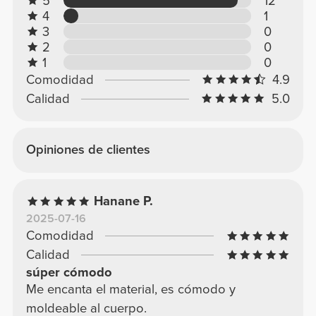
5
12
4
1
3
0
2
0
1
0
Comodidad
4.9
Calidad
5.0
Opiniones de clientes
Hanane P.
2025-07-16
Comodidad
Calidad
súper cómodo
Me encanta el material, es cómodo y
moldeable al cuerpo.