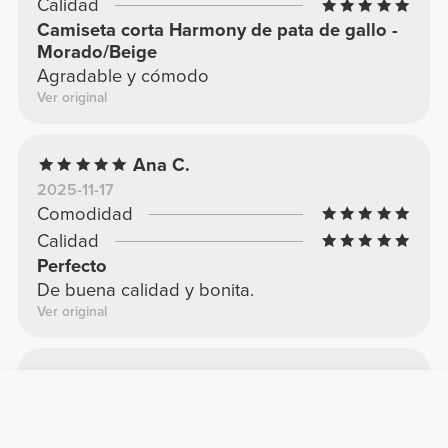
Calidad
Camiseta corta Harmony de pata de gallo -
Morado/Beige
Agradable y cómodo
Ver original
Ana C.
2025-11-17
Comodidad
Calidad
Perfecto
De buena calidad y bonita.
Ver original
Jéssica F.
2026-01-19
Comodidad