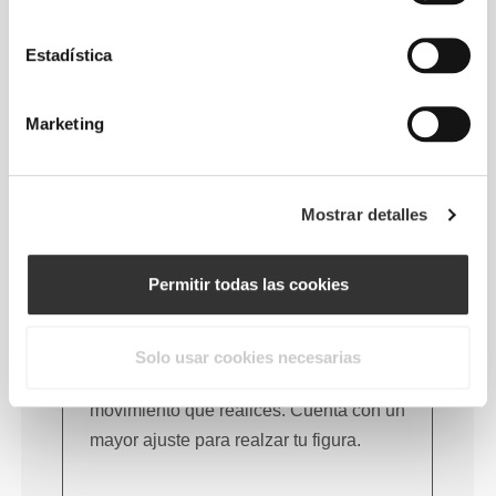
Estadística
Esta prenda
Corte ajustado
Marketing
Mostrar detalles
Permitir todas las cookies
Solo usar cookies necesarias
Tu cuerpo te seguirá en cada
movimiento que realices. Cuenta con un
mayor ajuste para realzar tu figura.