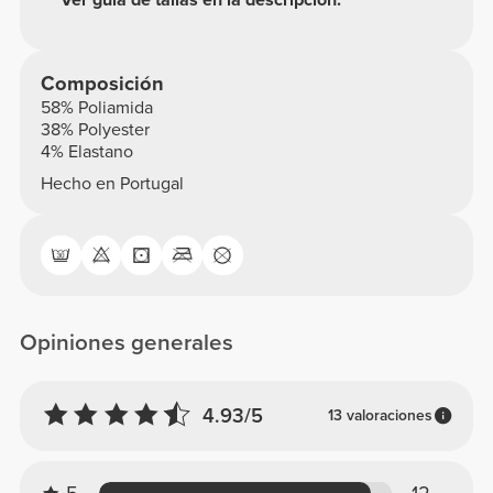
Composición
58% Poliamida
38% Polyester
4% Elastano
Hecho en Portugal
Opiniones generales
4.93/5
13 valoraciones