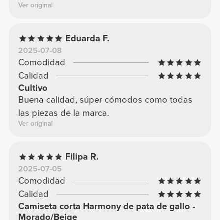
Ver original
Eduarda F.
2025-07-08
Comodidad
Calidad
Cultivo
Buena calidad, súper cómodos como todas
las piezas de la marca.
Ver original
Filipa R.
2025-07-05
Comodidad
Calidad
Camiseta corta Harmony de pata de gallo -
Morado/Beige