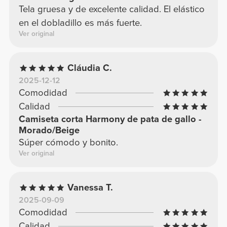
Tela gruesa y de excelente calidad. El elástico
en el dobladillo es más fuerte.
Ver original
Cláudia C.
2025-12-12
Comodidad
Calidad
Camiseta corta Harmony de pata de gallo -
Morado/Beige
Súper cómodo y bonito.
Ver original
Vanessa T.
2025-09-09
Comodidad
Calidad