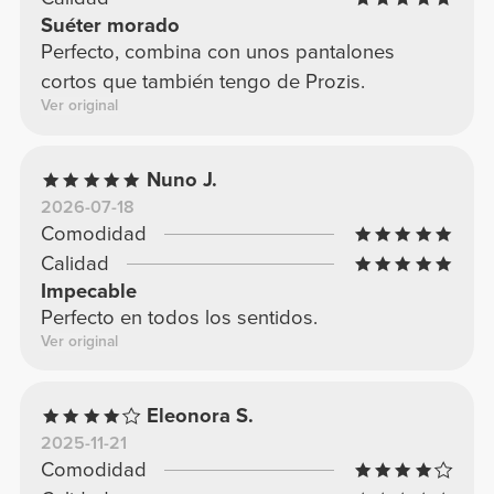
Suéter morado
Perfecto, combina con unos pantalones
cortos que también tengo de Prozis.
Ver original
Nuno J.
2026-07-18
Comodidad
Calidad
Impecable
Perfecto en todos los sentidos.
Ver original
Eleonora S.
2025-11-21
Comodidad