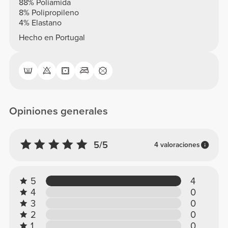
88% Poliamida
8% Polipropileno
4% Elastano
Hecho en Portugal
Opiniones generales
5/5
4 valoraciones
5
4
4
0
3
0
2
0
1
0