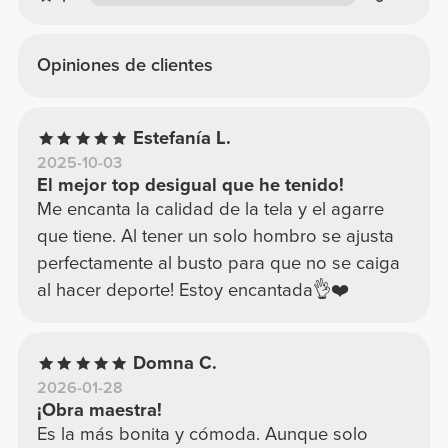
Opiniones de clientes
Estefanía L.
2025-10-03
El mejor top desigual que he tenido!
Me encanta la calidad de la tela y el agarre
que tiene. Al tener un solo hombro se ajusta
perfectamente al busto para que no se caiga
al hacer deporte! Estoy encantada👌❤️
Domna C.
2026-01-28
¡Obra maestra!
Es la más bonita y cómoda. Aunque solo