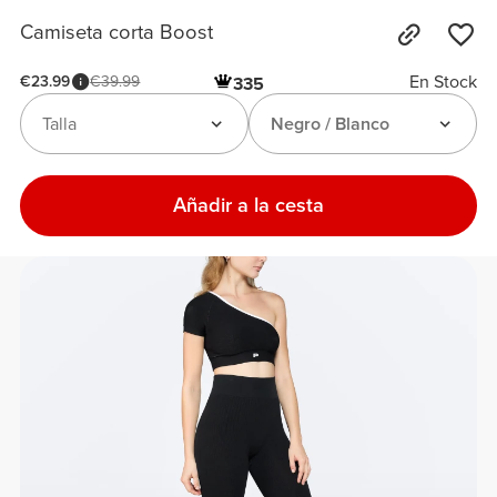
Camiseta corta Boost
En Stock
€23.99
€39.99
335
Talla
Negro / Blanco
Añadir a la cesta