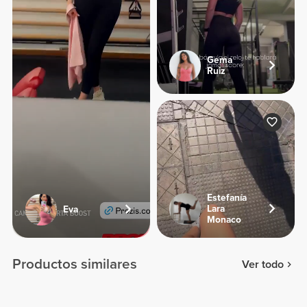
Gema
Ruiz
Estefanía
Lara
Eva
Monaco
Productos similares
Ver todo