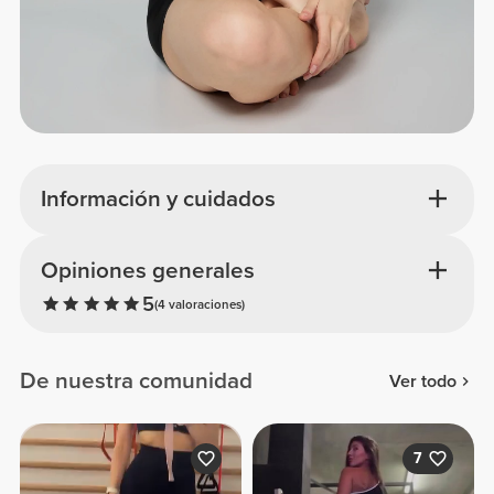
Información y cuidados
Opiniones generales
5
(4 valoraciones)
De nuestra comunidad
Ver todo
7