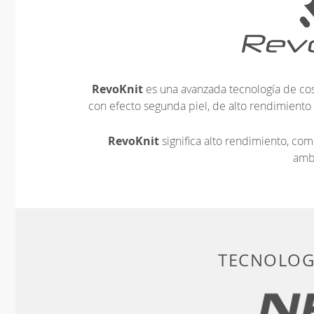
RevoKnit
es una avanzada tecnología de cos
con efecto segunda piel, de alto rendimiento
RevoKnit
significa alto rendimiento, c
amb
TECNOLOGÍ