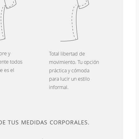
bre y
Total libertad de
nte todos
movimiento. Tu opción
se es el
práctica y cómoda
para lucir un estilo
informal.
DE TUS MEDIDAS CORPORALES.