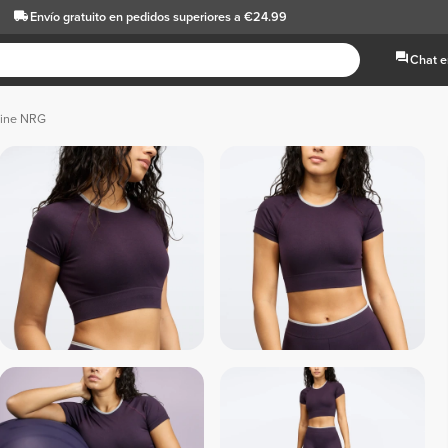
Envío gratuito
en pedidos superiores a €24.99
Chat e
pine NRG