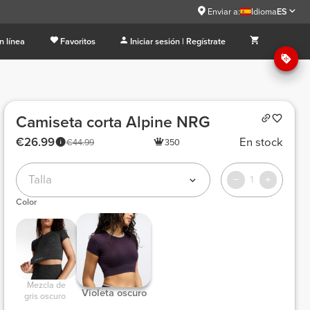
Enviar a:
Idioma
ES
n línea
Favoritos
Iniciar sesión | Regístrate
Camiseta corta Alpine NRG
€26.99
En stock
€44.99
350
Talla
1
Color
 Mezcla de 
 Violeta oscuro 
gris oscuro 