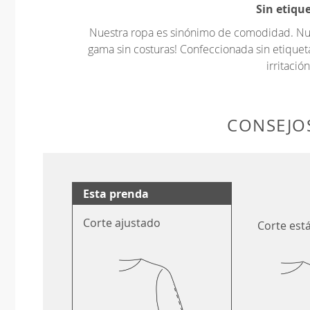
Sin etiqu
Nuestra ropa es sinónimo de comodidad. Nues
gama sin costuras! Confeccionada sin etiquet
irritación
CONSEJOS
Esta prenda
Corte ajustado
Corte est