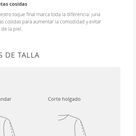
etas cosidas
tro toque final marca toda la diferencia: ¡una
as cosidas para aumentar la comodidad y evitar
 de la piel.
 DE TALLA
ándar
Corte holgado