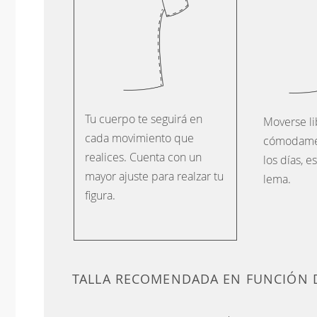
Tu cuerpo te seguirá en
Moverse li
cada movimiento que
cómodame
realices. Cuenta con un
los días, e
mayor ajuste para realzar tu
lema.
figura.
TALLA RECOMENDADA EN FUNCIÓN 