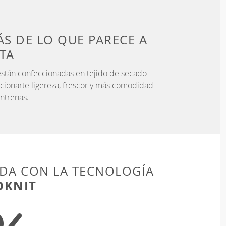
S DE LO QUE PARECE
A
STA
stán confeccionadas en tejido de secado
cionarte ligereza, frescor y más comodidad
ntrenas.
DA CON LA TECNOLOGÍA
OKNIT