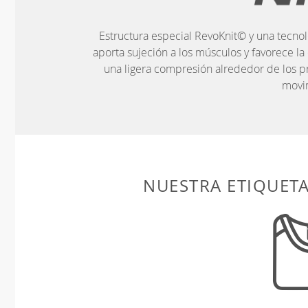
Estructura especial RevoKnit© y una tecnol
aporta sujeción a los músculos y favorece la
una ligera compresión alrededor de los pr
movi
NUESTRA ETIQUET