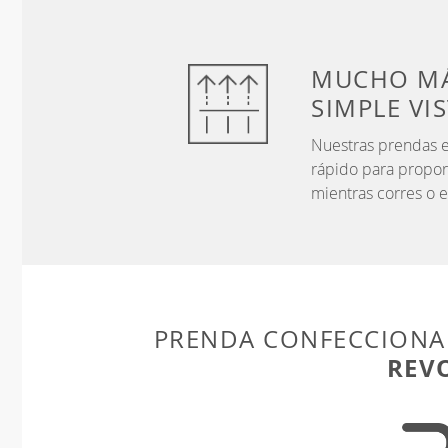
MUCHO MÁ
SIMPLE VI
Nuestras prendas e
rápido para propor
mientras corres o e
PRENDA CONFECCIONA
REV