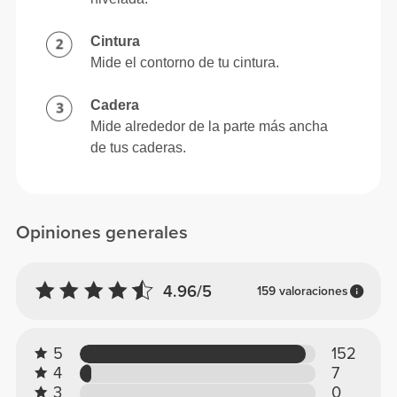
Cintura
Mide el contorno de tu cintura.
Cadera
Mide alrededor de la parte más ancha
de tus caderas.
Opiniones generales
4.96/5
159 valoraciones
5
152
4
7
3
0