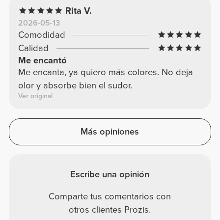
Rita V.
2026-05-13
Comodidad
Calidad
Me encantó
Me encanta, ya quiero más colores. No deja
olor y absorbe bien el sudor.
Ver original
Más opiniones
Escribe una opinión
Comparte tus comentarios con
otros clientes Prozis.