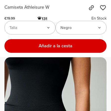
Camiseta Athleisure W
En Stock
131
€19.99
Talla
Negro
Añadir a la cesta