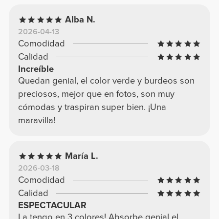
Alba N.
2026-04-13
Comodidad
Calidad
Increíble
Quedan genial, el color verde y burdeos son
preciosos, mejor que en fotos, son muy
cómodas y traspiran super bien. ¡Una
maravilla!
María L.
2026-03-18
Comodidad
Calidad
ESPECTACULAR
La tengo en 3 colores! Absorbe genial el