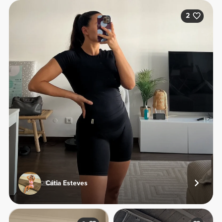
2
Cátia Esteves