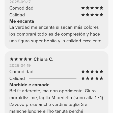
2025-09-17
Comodidad
Calidad
Me encanta
La verdad me encanta si sacan más colores
los compraré todo es de compresión y hace
una figura super bonita y la calidad excelente
Chiara C.
2026-04-19
Comodidad
Calidad
Morbide e comode
Bel fit aderente, ma non opprimente! Giuro
morbidissime, taglia M perfetta (sono alta 1.74)
L'avevo presa anche verdina taglia S a
maniche lunghe e l'ho tenuta perché