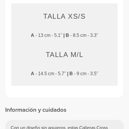
TALLA XS/S
A
- 13 cm - 5.1"
|
B
- 8.5 cm - 3.3"
TALLA M/L
A
- 14.5 cm - 5.7"
|
B
- 9 cm - 3.5"
Información y cuidados
Con un diseño sin agujeros, estas Calleras Cross