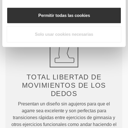
Pantalón Corto de Tiro
Pantalón Corto de Tiro
Medio Peach Perfect FX
Alto Peach Perfect
Permitir todas las cookies
Detalles del producto
Solo usar cookies necesarias
TOTAL LIBERTAD DE
MOVIMIENTOS DE LOS
DEDOS
Presentan un diseño sin agujeros para que el
agarre sea excelente y son perfectas para
transiciones rápidas entre ejercicios de gimnasia y
otros ejercicios funcionales como andar haciendo el