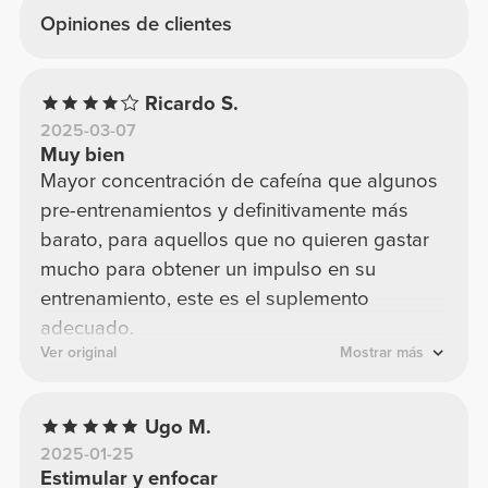
Opiniones de clientes
Ricardo S.
2025-03-07
Muy bien
Mayor concentración de cafeína que algunos
pre-entrenamientos y definitivamente más
barato, para aquellos que no quieren gastar
mucho para obtener un impulso en su
entrenamiento, este es el suplemento
adecuado.
Ver original
Mostrar más
Ugo M.
2025-01-25
Estimular y enfocar