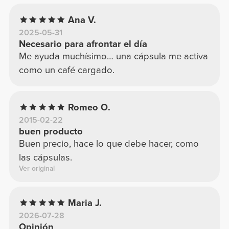
Ana V.
2025-05-31
Necesario para afrontar el día
Me ayuda muchísimo… una cápsula me activa
como un café cargado.
Romeo O.
2015-02-22
buen producto
Buen precio, hace lo que debe hacer, como
las cápsulas.
Ver original
Maria J.
2026-07-28
Opinión