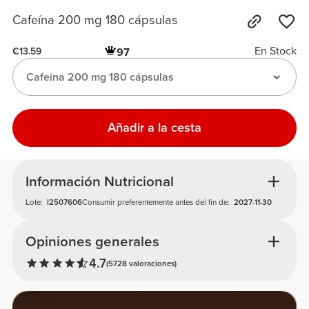
Cafeína 200 mg 180 cápsulas
En Stock
97
€13.59
Cafeína 200 mg 180 cápsulas
Añadir a la cesta
Información Nutricional
Lote:
I2507606
Consumir preferentemente antes del fin de:
2027-11-30
Opiniones generales
4.7
(5728 valoraciones)