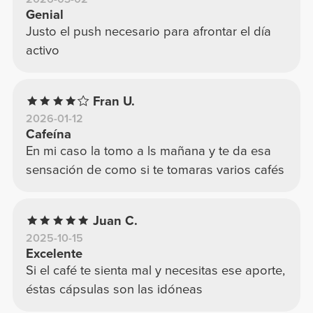
Genial
Justo el push necesario para afrontar el día
activo
Fran U.
2026-01-12
Cafeína
En mi caso la tomo a ls mañana y te da esa
sensación de como si te tomaras varios cafés
Juan C.
2025-10-15
Excelente
Si el café te sienta mal y necesitas ese aporte,
éstas cápsulas son las idóneas