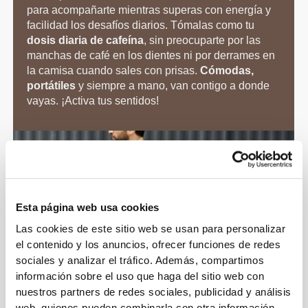
para acompañarte mientras superas con energía y
facilidad los desafíos diarios. Tómalas como tu
dosis diaria de cafeína
, sin preocuparte por las
manchas de café en los dientes ni por derrames en
la camisa cuando sales con prisas.
Cómodas,
portátiles
y siempre a mano, van contigo a donde
vayas. ¡Activa tus sentidos!
Esta página web usa cookies
Las cookies de este sitio web se usan para personalizar
el contenido y los anuncios, ofrecer funciones de redes
sociales y analizar el tráfico. Además, compartimos
información sobre el uso que haga del sitio web con
nuestros partners de redes sociales, publicidad y análisis
web, quienes pueden combinarla con otra información