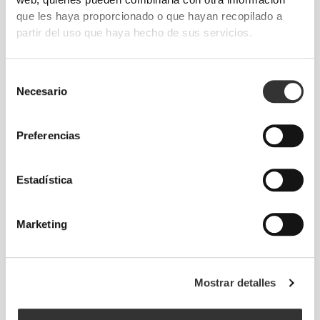
que les haya proporcionado o que hayan recopilado a
partir del uso que haya hecho de sus servicios.
Selección
Necesario
de
consentimiento
Preferencias
Estadística
Marketing
Testado en laboratorio
Este producto cuenta con el respaldo de
pruebas realizadas en laboratorios
Mostrar detalles
avanzados, diseñadas para cumplir altos
estándares de calidad y seguridad.