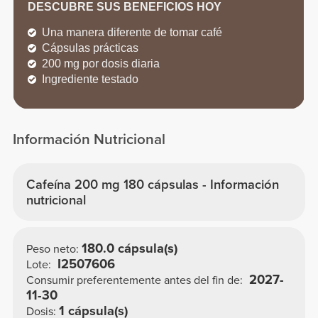
DESCUBRE SUS BENEFICIOS HOY
Una manera diferente de tomar café
Cápsulas prácticas
200 mg por dosis diaria
Ingrediente testado
Información Nutricional
Cafeína 200 mg 180 cápsulas - Información
nutricional
180.0 cápsula(s)
Peso neto:
I2507606
Lote:
2027-
Consumir preferentemente antes del fin de:
11-30
1 cápsula(s)
Dosis: