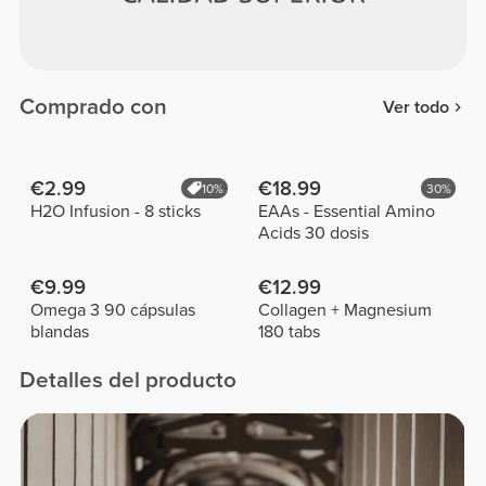
Comprado con
Ver todo
€2.99
€18.99
10%
30%
H2O Infusion - 8 sticks
EAAs - Essential Amino
Acids 30 dosis
€9.99
€12.99
Omega 3 90 cápsulas
Collagen + Magnesium
blandas
180 tabs
Detalles del producto