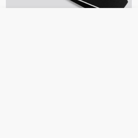
Aprox. 15 kg | 33 lbs
CONSEJOS DE TALLA
TALLA ÚNICA