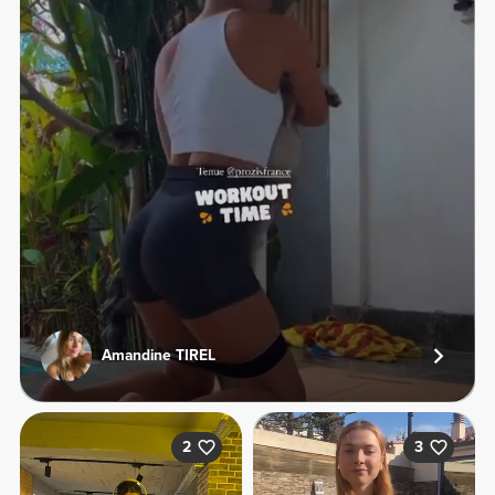
Amandine TIREL
2
3