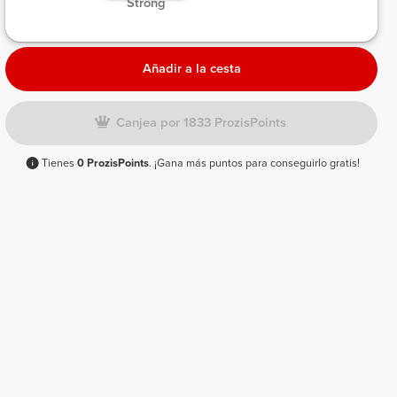
 Strong 
Añadir a la cesta
Canjea por 1833 ProzisPoints
Tienes
0 ProzisPoints
. ¡Gana más puntos para conseguirlo gratis!