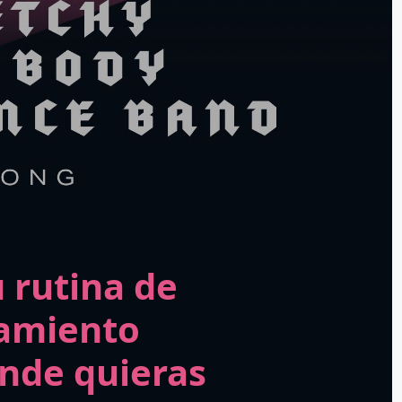
 rutina de
amiento
nde quieras