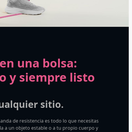
en una bolsa:
o y siempre listo
alquier sitio.
 banda de resistencia es todo lo que necesitas
a a un objeto estable o a tu propio cuerpo y