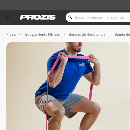
Prozis
Equipamiento Fitness
Bandas de Resistencia
Banda de 