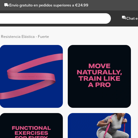
Envío gratuito
en pedidos superiores a €24.99
Chat e
Resistencia Elástica - Fuerte