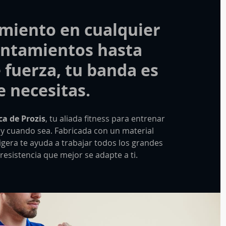
miento en cualquier
entamientos hasta
fuerza, tu banda es
e necesitas.
ca de Prozis
, tu aliada fitness para entrenar
a y cuando sea. Fabricada con un material
 ligera te ayuda a trabajar todos los grandes
resistencia que mejor se adapte a ti.