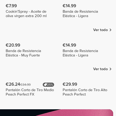
€7.99
€14.99
Cookin'Spray - Aceite de
Banda de Resistencia
oliva virgen extra 200 ml
Elástica - Ligera
Ver todo
€20.99
€14.99
Banda de Resistencia
Banda de Resistencia
Elástica - Muy Fuerte
Elástica - Ligera
Ver todo
€26.24
€29.99
€34.99
25%
Pantalón Corto de Tiro Medio
Pantalón Corto de Tiro Alto
Peach Perfect FX
Peach Perfect