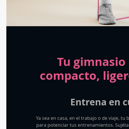
Tu gimnasio 
compacto, liger
Entrena en cu
Ya sea en casa, en el trabajo o de viaje, tu
para potenciar tus entrenamientos. Sujétal