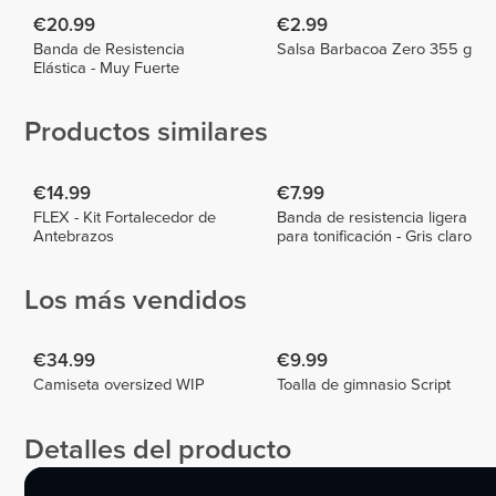
€20.99
€2.99
Banda de Resistencia
Salsa Barbacoa Zero 355 g
Elástica - Muy Fuerte
Productos similares
€14.99
€7.99
FLEX - Kit Fortalecedor de
Banda de resistencia ligera
Antebrazos
para tonificación - Gris claro
Los más vendidos
€34.99
€9.99
Camiseta oversized WIP
Toalla de gimnasio Script
Detalles del producto