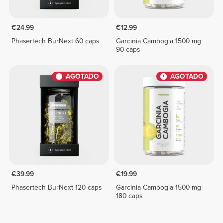
€24.99
€12.99
Phasertech BurNext 60 caps
Garcinia Cambogia 1500 mg
90 caps
AGOTADO
AGOTADO
€39.99
€19.99
Phasertech BurNext 120 caps
Garcinia Cambogia 1500 mg
180 caps