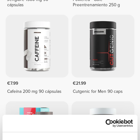
cápsulas
Preentrenamiento 250 g
€7.99
€21.99
Cafeína 200 mg 90 cápsulas
Cutgenic for Men 90 caps