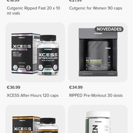
€18.99
€21.99
Cutgenic Ripped Fast 20 x 10
Cutgenic for Women 90 caps
ml vials
NOVEDADES
€36.99
€34.99
XCESS After-Hours 120 caps
RIPPED Pre-Workout 30 dosis