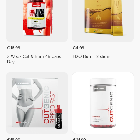
€16.99
€4.99
2 Week Cut & Burn 45 Caps -
H2O Burn - 8 sticks
Day