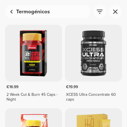
Termogénicos
€16.99
€19.99
2 Week Cut & Burn 45 Caps -
XCESS Ultra Concentrate 60
Night
caps