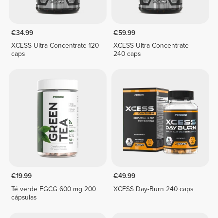
€34.99
€59.99
XCESS Ultra Concentrate 120
XCESS Ultra Concentrate
caps
240 caps
€19.99
€49.99
Té verde EGCG 600 mg 200
XCESS Day-Burn 240 caps
cápsulas