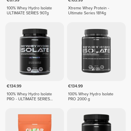
€67.99
€103.99
100% Whey Hydro Isolate
Xtreme Whey Protein -
ULTIMATE SERIES 907g
Ultimate Series 1814g
€134.99
€134.99
100% Whey Hydro Isolate
100% Whey Hydro Isolate
PRO - ULTIMATE SERIES
PRO 2000 g
1814g