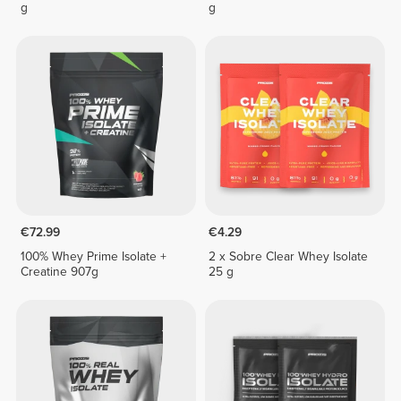
g
g
€72.99
€4.29
100% Whey Prime Isolate +
2 x Sobre Clear Whey Isolate
Creatine 907g
25 g