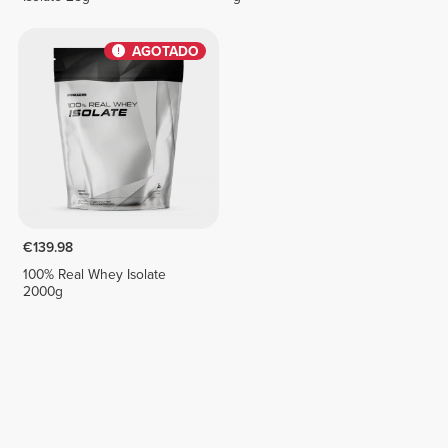
AGOTADO
€139.98
100% Real Whey Isolate
2000g