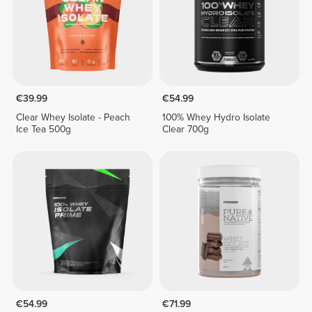
€39.99
€54.99
Clear Whey Isolate - Peach
100% Whey Hydro Isolate
Ice Tea 500g
Clear 700g
€54.99
€71.99