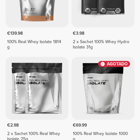
€139.98
€3.98
100% Real Whey Isolate 1814
2 x Sachet 100% Whey Hydro
g
Isolate 31g
AGOTADO
€2.98
€69.99
2 x Sachet 100% Real Whey
100% Real Whey Isolate 1000
Isolate 25g
g