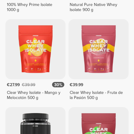
100% Whey Prime Isolate
Natural Pure Native Whey
1000 g
Isolate 900 g
€27.99
€39.99
30%
€39.99
Clear Whey Isolate - Mango y
Clear Whey Isolate - Fruta de
Melocotón 500 g
la Pasión 500 g