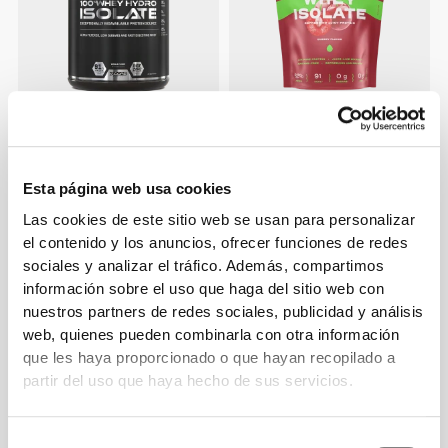
€67.99
50%
€39.99
100% Whey Hydro Isolate
Clear Whey Isolate - Cereza
900g
500 g
Esta página web usa cookies
Las cookies de este sitio web se usan para personalizar
el contenido y los anuncios, ofrecer funciones de redes
sociales y analizar el tráfico. Además, compartimos
información sobre el uso que haga del sitio web con
nuestros partners de redes sociales, publicidad y análisis
web, quienes pueden combinarla con otra información
que les haya proporcionado o que hayan recopilado a
partir del uso que haya hecho de sus servicios.
€39.99
€39.99
Selección