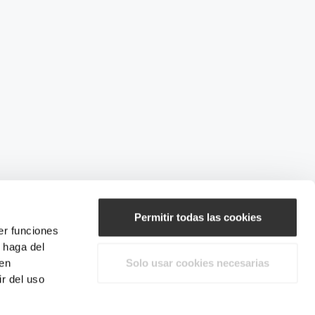
Permitir todas las cookies
er funciones
 haga del
den
Solo usar cookies necesarias
r del uso