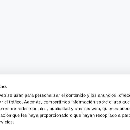
ies
web se usan para personalizar el contenido y los anuncios, ofrec
ar el tráfico. Además, compartimos información sobre el uso que
tners de redes sociales, publicidad y análisis web, quienes pue
ación que les haya proporcionado o que hayan recopilado a parti
vicios.