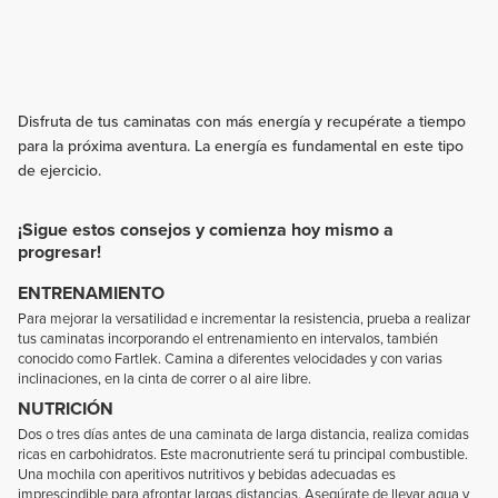
Disfruta de tus caminatas con más energía y recupérate a tiempo
para la próxima aventura. La energía es fundamental en este tipo
de ejercicio.
¡Sigue estos consejos y comienza hoy mismo a
progresar!
ENTRENAMIENTO
Para mejorar la versatilidad e incrementar la resistencia, prueba a realizar
tus caminatas incorporando el entrenamiento en intervalos, también
conocido como Fartlek. Camina a diferentes velocidades y con varias
inclinaciones, en la cinta de correr o al aire libre.
NUTRICIÓN
Dos o tres días antes de una caminata de larga distancia, realiza comidas
ricas en carbohidratos. Este macronutriente será tu principal combustible.
Una mochila con aperitivos nutritivos y bebidas adecuadas es
imprescindible para afrontar largas distancias. Asegúrate de llevar agua y