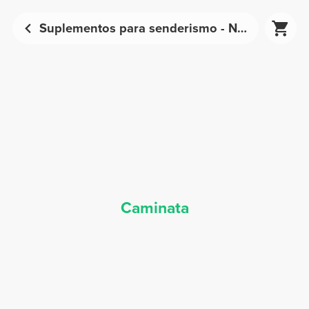
Suplementos para senderismo - Nutrición deportiva | Prozis
Caminata