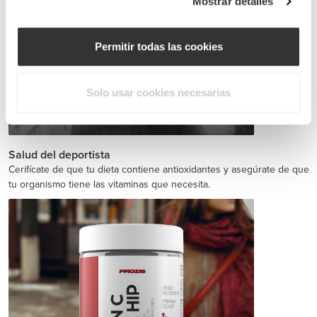
Mostrar detalles
Permitir todas las cookies
Solo usar cookies necesarias
Jointz 90 caps
€14.99
Salud del deportista
Cerifícate de que tu dieta contiene antioxidantes y asegúrate de que
tu organismo tiene las vitaminas que necesita.