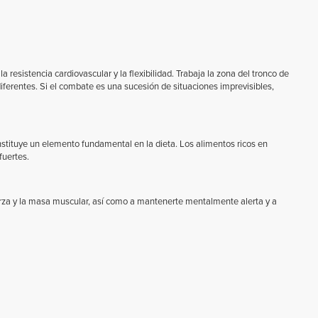
 resistencia cardiovascular y la flexibilidad. Trabaja la zona del tronco de
ferentes. Si el combate es una sucesión de situaciones imprevisibles,
nstituye un elemento fundamental en la dieta. Los alimentos ricos en
fuertes.
rza y la masa muscular, así como a mantenerte mentalmente alerta y a