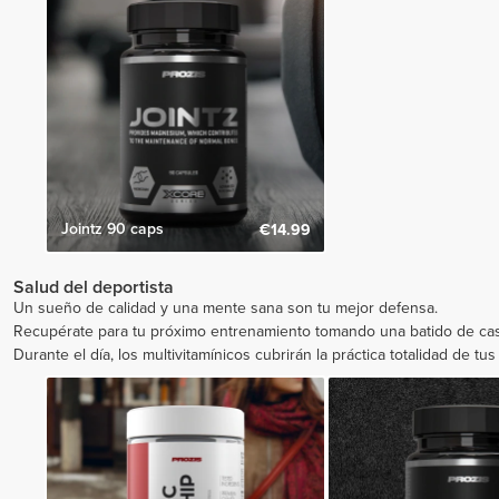
Jointz 90 caps
€14.99
Salud del deportista
Un sueño de calidad y una mente sana son tu mejor defensa.
Recupérate para tu próximo entrenamiento tomando una batido de case
Durante el día, los multivitamínicos cubrirán la práctica totalidad de tu