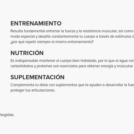
ENTRENAMIENTO
Resulta fundamental entrenar la fuerza y la resistencia muscular, así como la
modo especial y desafía constantemente tu cuerpo a través de estímulos di
¿por qué repetir siempre el mismo entrenamiento?
NUTRICIÓN
Es indispensable mantener el cuerpo bien hidratado, por lo que el agua co
carbohidratos y proteínas son esenciales para obtener energía y músculos 
SUPLEMENTACIÓN
Complementa tu dieta con suplementos que te ayuden a desarrollar la fue
proteger tus articulaciones.
otegidas.