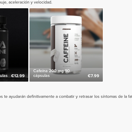
uje, aceleración y velocidad.
Cafeína 200 mg 90
ulas
cápsulas
€12.99
€7.99
te ayudarán definitivamente a combatir y retrasar los síntomas de la fat