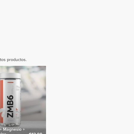
stos productos.
 + Magnesio +