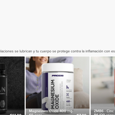
laciones se lubrican y tu cuerpo se protege contra la inflamación con e
Magnesium Oxide 400 mg
ZMB6 - Cinc