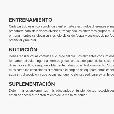
ENTRENAMIENTO
Cada partido es único y te obliga a enfrentarte a estímulos diferentes e im
prepararte para situaciones diversas, trabajando los diferentes grupos mu
entrenamientos cardiovasculares, ejercicios de fuerza y sesiones de perfe
potenciar y mejorar.
NUTRICIÓN
Debes realizar varias comidas a lo largo del día. Los alimentos consumidos 
fundamental evitar ingerir alimentos grasos antes o después de las sesione
digestivo y el flujo sanguíneo. Mantente hidratado en todo momento. Algu
tales como las condiciones climáticas o el empleo de equipamientos espec
agua a tu disposición y que bebas, aunque no sientas sed, para evitar la de
SUPLEMENTACIÓN
Determina los suplementos más adecuados en función de tus necesidades es
articulaciones y al mantenimiento de la masa muscular.