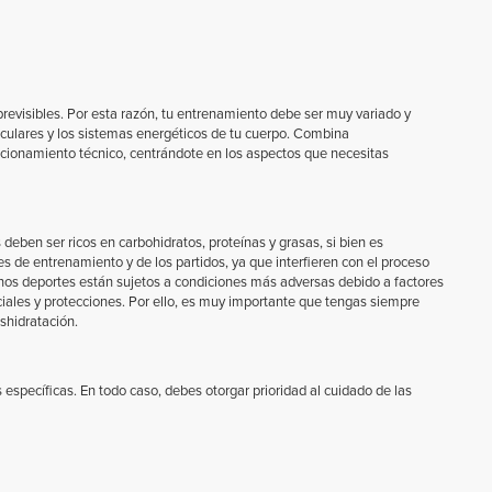
previsibles. Por esta razón, tu entrenamiento debe ser muy variado y
sculares y los sistemas energéticos de tu cuerpo. Combina
ccionamiento técnico, centrándote en los aspectos que necesitas
deben ser ricos en carbohidratos, proteínas y grasas, si bien es
s de entrenamiento y de los partidos, ya que interfieren con el proceso
nos deportes están sujetos a condiciones más adversas debido a factores
iales y protecciones. Por ello, es muy importante que tengas siempre
shidratación.
pecíficas. En todo caso, debes otorgar prioridad al cuidado de las