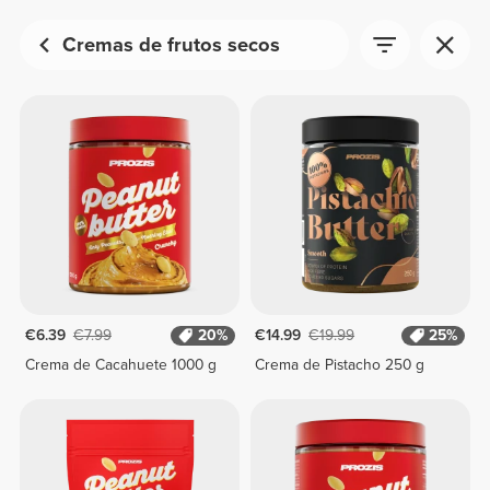
Cremas de frutos secos
€6.39
€7.99
20%
€14.99
€19.99
25%
Crema de Cacahuete 1000 g
Crema de Pistacho 250 g