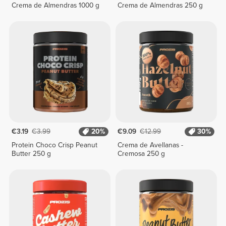
Crema de Almendras 1000 g
Crema de Almendras 250 g
€3.19
€3.99
20%
€9.09
€12.99
30%
Protein Choco Crisp Peanut
Crema de Avellanas -
Butter 250 g
Cremosa 250 g