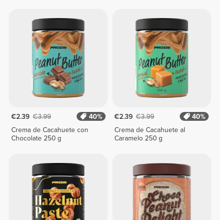
€2.39
€3.99
40%
€2.39
€3.99
40%
Crema de Cacahuete con
Crema de Cacahuete al
Chocolate 250 g
Caramelo 250 g