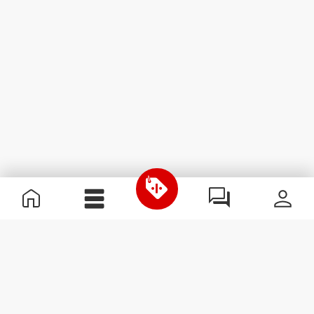
Información útil
Únete a nuestro equipo
Únete a nosotros
Términos y condiciones