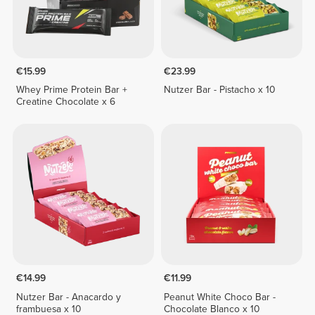
€15.99
€23.99
Whey Prime Protein Bar +
Nutzer Bar - Pistacho x 10
Creatine Chocolate x 6
€14.99
€11.99
Nutzer Bar - Anacardo y
Peanut White Choco Bar -
frambuesa x 10
Chocolate Blanco x 10