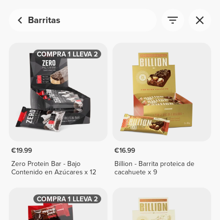
Barritas
COMPRA 1 LLEVA 2
€19.99
€16.99
Zero Protein Bar - Bajo
Billion - Barrita proteica de
Contenido en Azúcares x 12
cacahuete x 9
COMPRA 1 LLEVA 2