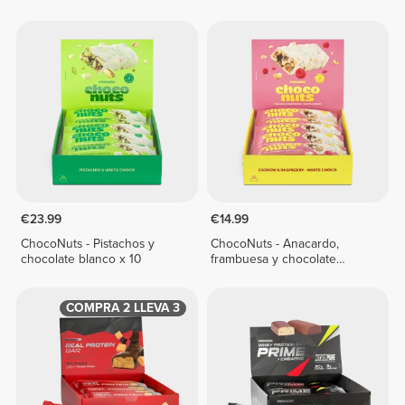
€23.99
€14.99
ChocoNuts - Pistachos y
ChocoNuts - Anacardo,
chocolate blanco x 10
frambuesa y chocolate
blanco x 10
COMPRA 2 LLEVA 3