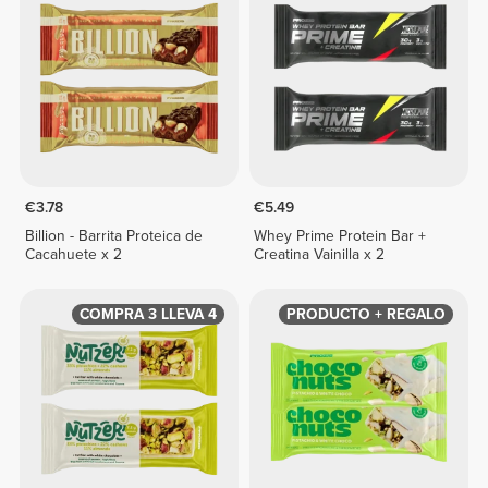
€3.78
€5.49
Billion - Barrita Proteica de
Whey Prime Protein Bar +
Cacahuete x 2
Creatina Vainilla x 2
COMPRA 3 LLEVA 4
PRODUCTO + REGALO