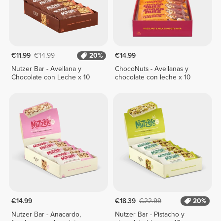
€11.99
€14.99
20%
€14.99
Nutzer Bar - Avellana y
ChocoNuts - Avellanas y
Chocolate con Leche x 10
chocolate con leche x 10
€14.99
€18.39
€22.99
20%
Nutzer Bar - Anacardo,
Nutzer Bar - Pistacho y