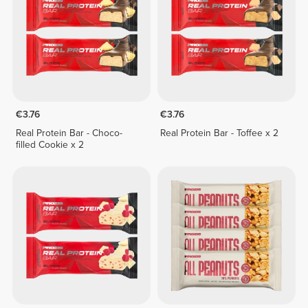
€3.76
€3.76
Real Protein Bar - Choco-
Real Protein Bar - Toffee x 2
filled Cookie x 2