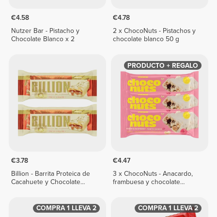
€4.58
€4.78
Nutzer Bar - Pistacho y
2 x ChocoNuts - Pistachos y
Chocolate Blanco x 2
chocolate blanco 50 g
PRODUCTO + REGALO
€3.78
€4.47
Billion - Barrita Proteica de
3 x ChocoNuts - Anacardo,
Cacahuete y Chocolate
frambuesa y chocolate
Blanco x 2
blanco 50 g
COMPRA 1 LLEVA 2
COMPRA 1 LLEVA 2