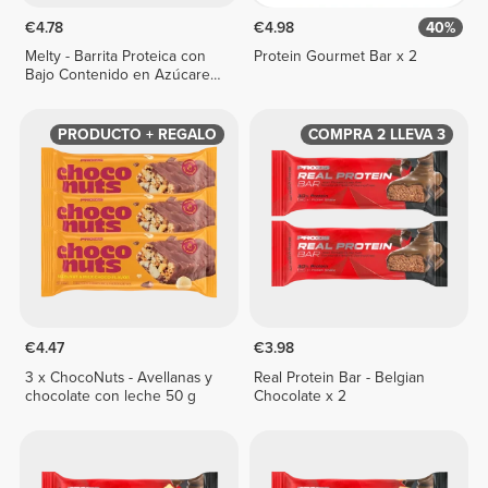
€4.78
€4.98
40%
Melty - Barrita Proteica con
Protein Gourmet Bar x 2
Bajo Contenido en Azúcares
x 2
PRODUCTO + REGALO
COMPRA 2 LLEVA 3
€4.47
€3.98
3 x ChocoNuts - Avellanas y
Real Protein Bar - Belgian
chocolate con leche 50 g
Chocolate x 2