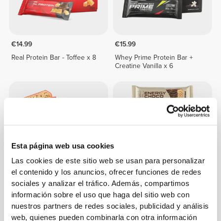
€14.99
€15.99
Real Protein Bar - Toffee x 8
Whey Prime Protein Bar +
Creatine Vanilla x 6
Esta página web usa cookies
Las cookies de este sitio web se usan para personalizar
el contenido y los anuncios, ofrecer funciones de redes
sociales y analizar el tráfico. Además, compartimos
€14.99
€5.56
información sobre el uso que haga del sitio web con
Nutzer Bar - Avellana x 10
Energy Choco Crunch Bar x
nuestros partners de redes sociales, publicidad y análisis
4
web, quienes pueden combinarla con otra información