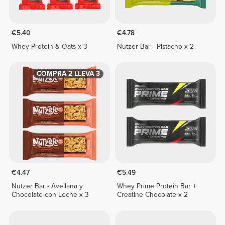
€5.40
€4.78
Whey Protein & Oats x 3
Nutzer Bar - Pistacho x 2
COMPRA 2 LLEVA 3
€4.47
€5.49
Nutzer Bar - Avellana y
Whey Prime Protein Bar +
Chocolate con Leche x 3
Creatine Chocolate x 2