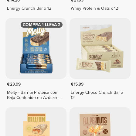
€14.28
€21.99
Energy Crunch Bar x 12
Whey Protein & Oats x 12
COMPRA 1 LLEVA 2
€23.99
€15.99
Melty - Barrita Proteica con
Energy Choco Crunch Bar x
Bajo Contenido en Azúcares
12
x 10