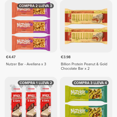
COMPRA 2 LLEVA 3
€4.47
€3.98
Nutzer Bar - Avellana x 3
Billion Protein Peanut & Gold
Chocolate Bar x 2
COMPRA 1 LLEVA 2
COMPRA 3 LLEVA 4