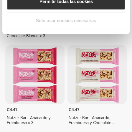
Permitir todas las cookies
Solo usar cookies necesarias
€3.57
€4.76
Peanut White Choco Bar -
Energy Crunch Bar x 4
Chocolate Blanco x 3
€4.47
€4.47
Nutzer Bar - Anacardo y
Nutzer Bar - Anacardo,
Frambuesa x 3
Frambuesa y Chocolate
Blanco x 3