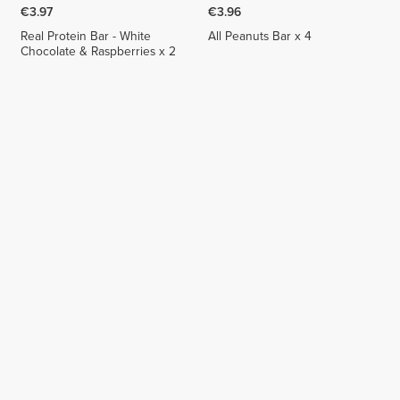
€3.97
€3.96
Real Protein Bar - White
All Peanuts Bar x 4
Chocolate & Raspberries x 2