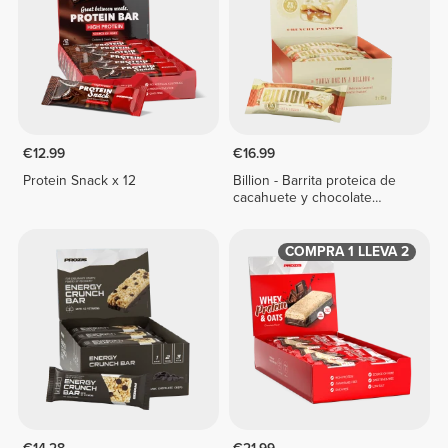
€12.99
€16.99
Protein Snack x 12
Billion - Barrita proteica de
cacahuete y chocolate
blanco x 9
COMPRA 1 LLEVA 2