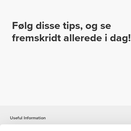
Følg disse tips, og se
fremskridt allerede i dag!
Useful Information
Kom med på holdet