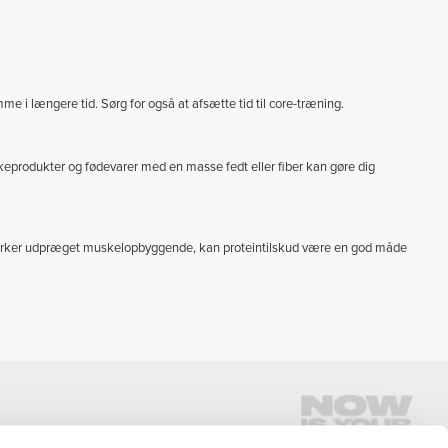
e i længere tid. Sørg for også at afsætte tid til core-træning.
keprodukter og fødevarer med en masse fedt eller fiber kan gøre dig
e virker udpræget muskelopbyggende, kan proteintilskud være en god måde