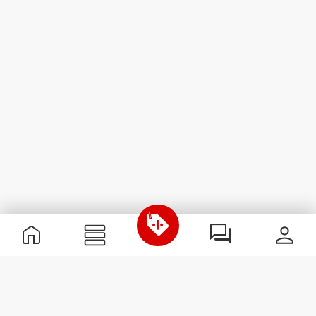
Useful Information
Kom med på holdet