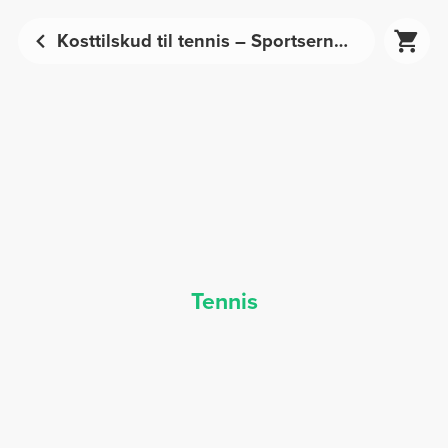
Kosttilskud til tennis – Sportsernæring | Prozis
Tennis