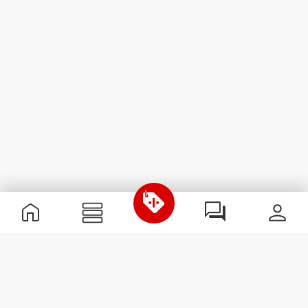
Useful Information
Kom med på holdet
Become a Partner