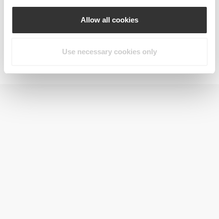
Allow all cookies
Use necessary cookies only
Vitamin C 1000 mg + Rose Hip 120 tabs
97 DKK