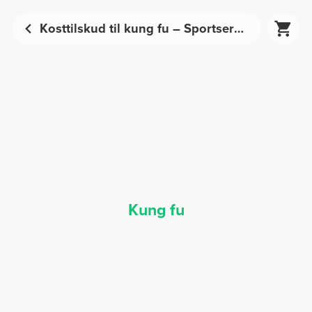
Kosttilskud til kung fu – Sportsernæring | Prozis
Kung fu