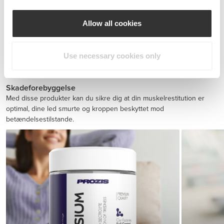
Allow all cookies
Use necessary cookies only
BCAA 8:1:1 180 tabs
149 DKK
Skadeforebyggelse
Med disse produkter kan du sikre dig at din muskelrestitution er
optimal, dine led smurte og kroppen beskyttet mod
betændelsestilstande.