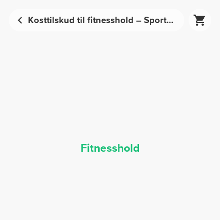
Kosttilskud til fitnesshold – Sportsernæring | Prozis
Fitnesshold