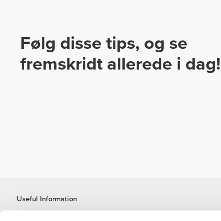
Følg disse tips, og se
fremskridt allerede i dag!
Useful Information
Kom med på holdet