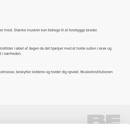
ger mest. Stærke muskler kan bidrage til at forebygge skader.
åltider i løbet af dagen da det hjælper med at holde sulten i skak og
nd i nærheden.
kelmasse, beskytter leddene og holder dig opvakt. Muskelrestitutionen