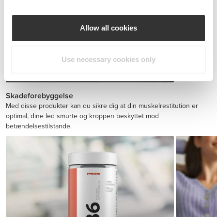
Allow all cookies
Use necessary cookies only
BCAA 8:1:1 180 tabs
149 DKK
Skadeforebyggelse
Med disse produkter kan du sikre dig at din muskelrestitution er
optimal, dine led smurte og kroppen beskyttet mod
betændelsestilstande.