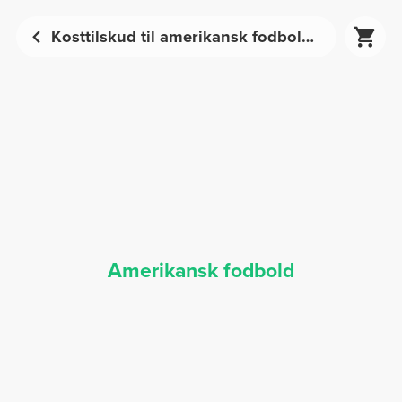
Kosttilskud til amerikansk fodbold – Sportsernæring | Prozis
Amerikansk fodbold