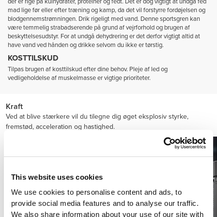
der er rige på kulhydrater, proteiner og fedt. Det er dog vigtigt at undgå fed
mad lige før eller efter træning og kamp, da det vil forstyrre fordøjelsen og
blodgennemstrømningen. Drik rigeligt med vand. Denne sportsgren kan
være temmelig strabadserende på grund af vejrforhold og brugen af
beskyttelsesudstyr. For at undgå dehydrering er det derfor vigtigt altid at
have vand ved hånden og drikke selvom du ikke er tørstig.
KOSTTILSKUD
Tilpas brugen af kosttilskud efter dine behov. Pleje af led og
vedligeholdelse af muskelmasse er vigtige prioriteter.
Kraft
Ved at blive stærkere vil du tilegne dig øget eksplosiv styrke,
fremstød, acceleration og hastighed.
This website uses cookies
We use cookies to personalise content and ads, to
provide social media features and to analyse our traffic.
We also share information about your use of our site with