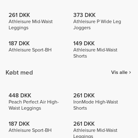
261 DKK
373 DKK
Athleisure Mid-Waist
Athleisure P Wide Leg
Leggings
Joggers
187 DKK
149 DKK
Athleisure Sport-BH
Athleisure Mid-Waist
Shorts
Købt med
Vis alle
448 DKK
261 DKK
Peach Perfect Air High-
IronMode High-Waist
Waist Leggings
Shorts
187 DKK
261 DKK
Athleisure Sport-BH
Athleisure Mid-Waist
Leggings