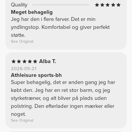
Quality
Meget behagelig
Jeg har den i flere farver. Det er min
yndlingstop. Komfortabel og giver perfekt
støtte.
See Original
Alba T.
2026-05-21
Athleisure sports-bh
Super behagelig, det er anden gang jeg har
købt den. Jeg har en ret stor barm, og jeg
styrketræner, og alt bliver på plads uden
polstring. Den efterlader ingen mærker eller
noget.
See Original