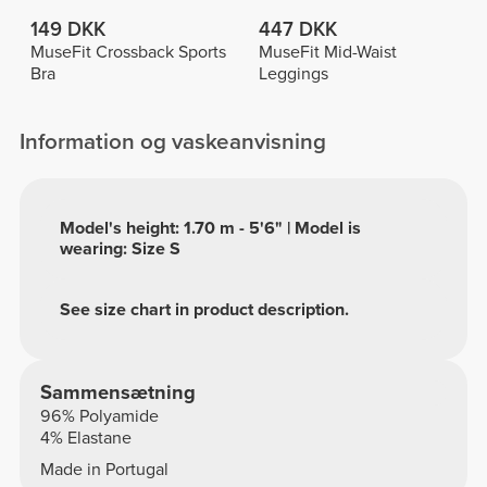
149 DKK
447 DKK
MuseFit Crossback Sports
MuseFit Mid-Waist
Bra
Leggings
Information og vaskeanvisning
Model's height: 1.70 m - 5'6" | Model is
wearing: Size S
See size chart in product description.
Sammensætning
96% Polyamide
4% Elastane
Made in Portugal