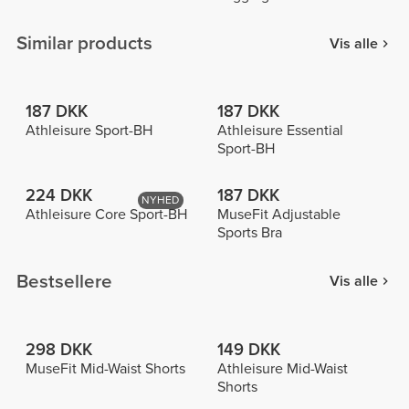
Similar products
Vis alle
187 DKK
187 DKK
Athleisure Sport-BH
Athleisure Essential
Sport-BH
224 DKK
187 DKK
NYHED
Athleisure Core Sport-BH
MuseFit Adjustable
Sports Bra
Bestsellere
Vis alle
298 DKK
149 DKK
MuseFit Mid-Waist Shorts
Athleisure Mid-Waist
Shorts