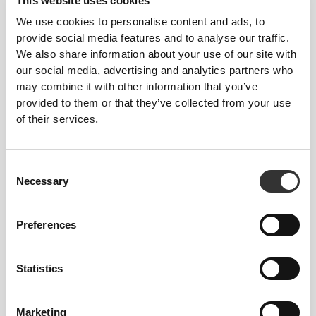
This website uses cookies
To move comfortably and freely every day, that
is the motto.
We use cookies to personalise content and ads, to
provide social media features and to analyse our traffic.
We also share information about your use of our site with
our social media, advertising and analytics partners who
may combine it with other information that you’ve
provided to them or that they’ve collected from your use
of their services.
Consent
Necessary
Selection
Preferences
Total freedom of movement. Your easy, relaxed
Statistics
fit for a casual look.
Marketing