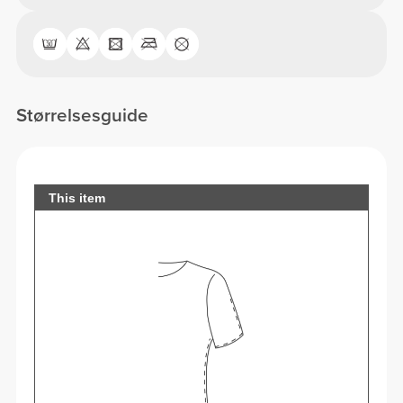
Størrelsesguide
This item