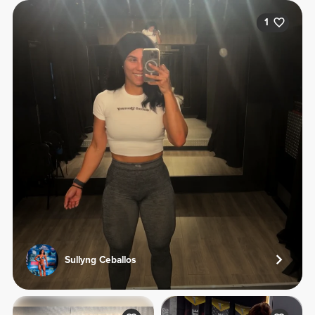
1
Sullyng Ceballos