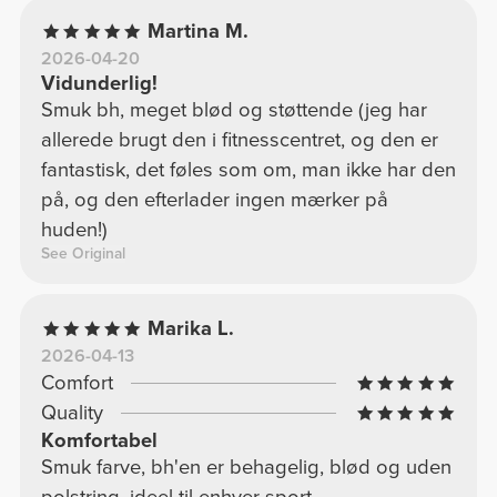
Martina M.
2026-04-20
Vidunderlig!
Smuk bh, meget blød og støttende (jeg har
allerede brugt den i fitnesscentret, og den er
fantastisk, det føles som om, man ikke har den
på, og den efterlader ingen mærker på
huden!)
See Original
Marika L.
2026-04-13
Comfort
Quality
Komfortabel
Smuk farve, bh'en er behagelig, blød og uden