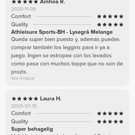
Ainhoa R.
2025-11-08
Comfort
Quality
Athleisure Sports-BH - Lysegrå Melange
Queda super bien puesto y, además puedes
comprar también los leggins para ir ya a
juego. Ingen se estropea con los lavados
como pasa con muchos toppe que no son de
prozis.
See Original
Laura H.
2025-07-13
Comfort
Quality
Super behagelig