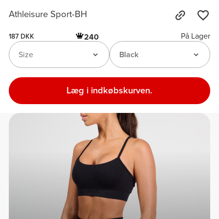
Athleisure Sport-BH
På Lager
240
187 DKK
Size
Black
Læg i indkøbskurven.