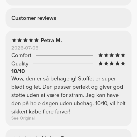
Customer reviews
Petra M.
2026-07-05
Comfort
Quality
10/10
Wow, den er så behagelig! Stoffet er super
blødt og let. Den passer perfekt og giver god
støtte uden at være for stram. Jeg kan have
den på hele dagen uden ubehag. 10/10, vil helt
sikkert købe flere farver!
See Original