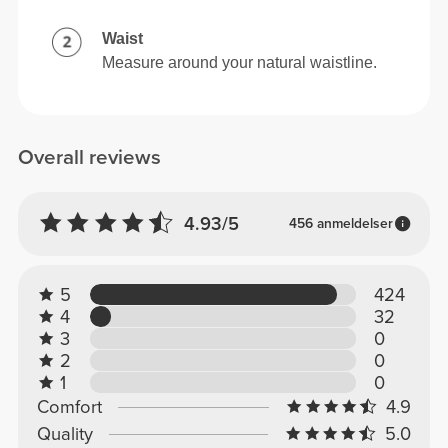
Waist
Measure around your natural waistline.
Overall reviews
4.93/5
456 anmeldelser
5
424
4
32
3
0
2
0
1
0
Comfort
4.9
Quality
5.0