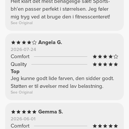
Helt klart det mest behagelige sæt! Sports-
bh'en passer perfekt i størrelsen. Jeg føler
mig tryg ved at bruge den i fitnesscenteret!
See Original
Angela G.
2026-07-24
Comfort
Quality
Top
Jeg kunne godt lide farven, den sidder godt.
Støtten er til øvelser med lav belastning.
See Original
Gemma S.
2026-06-01
Comfort