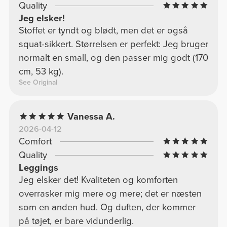
Quality
Jeg elsker!
Stoffet er tyndt og blødt, men det er også
squat-sikkert. Størrelsen er perfekt: Jeg bruger
normalt en small, og den passer mig godt (170
cm, 53 kg).
See Original
Vanessa A.
2026-04-12
Comfort
Quality
Leggings
Jeg elsker det! Kvaliteten og komforten
overrasker mig mere og mere; det er næsten
som en anden hud. Og duften, der kommer
på tøjet, er bare vidunderlig.