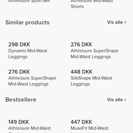
Athleisure Sport-BH
Athleisure Mid-Waist
Shorts
Similar products
Vis alle
298 DKK
276 DKK
Dynamis Mid-Waist
Athleisure SuperShape
Leggings
Mid-Waist Leggings
276 DKK
448 DKK
Athleisure SuperShape
SilkShape Mid-Waist
Mid-Waist Leggings
Leggings
Bestsellere
Vis alle
149 DKK
447 DKK
Athleisure Mid-Waist
MuseFit Mid-Waist