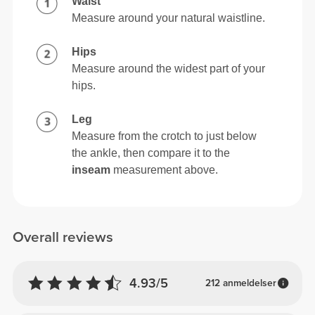
Waist
Measure around your natural waistline.
Hips
Measure around the widest part of your
hips.
Leg
Measure from the crotch to just below
the ankle, then compare it to the
inseam
measurement above.
Overall reviews
4.93/5
212 anmeldelser