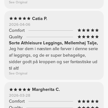
See Original
Catia P.
2026-04-06
Comfort
Quality
Sorte Athleisure Leggings, Mellemhøj Talje,
Jeg har dem i næsten alle farver i denne serie
af leggings, og de er super behagelige,
sidder godt på kroppen og ser fantastiske ud
til alt!
See Original
Margherita C.
2026-03-28
Comfort
Quality