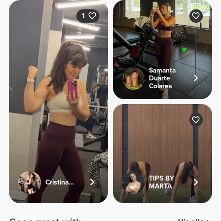
1
Samanta
Duarte
Colares
TIPS BY
Cristinamente
MARTA