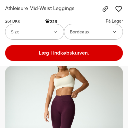
Athleisure Mid-Waist Leggings
På Lager
313
261 DKK
Size
Bordeaux
Læg i indkøbskurven.