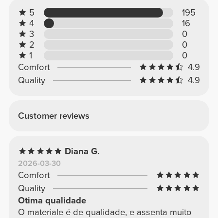
5
195
4
16
3
0
2
0
1
0
Comfort
4.9
Quality
4.9
Customer reviews
Diana G.
2026-03-30
Comfort
Quality
Otima qualidade
O materiale é de qualidade, e assenta muito