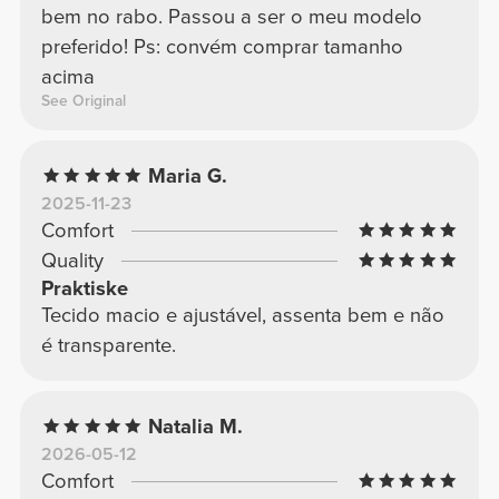
bem no rabo. Passou a ser o meu modelo
preferido! Ps: convém comprar tamanho
acima
See Original
Maria G.
2025-11-23
Comfort
Quality
Praktiske
Tecido macio e ajustável, assenta bem e não
é transparente.
Natalia M.
2026-05-12
Comfort