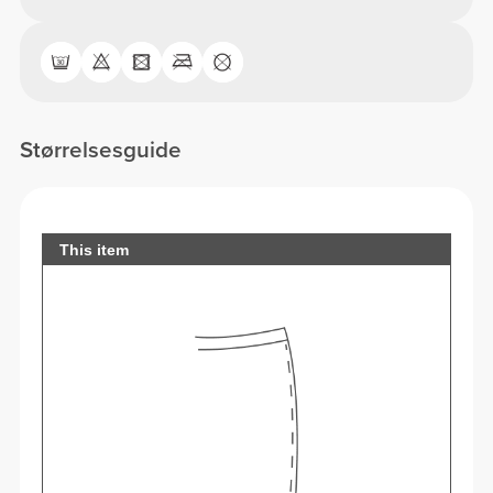
Størrelsesguide
This item