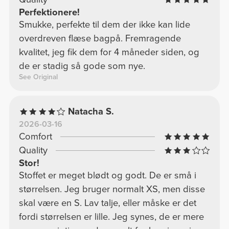
Perfektionere!
Smukke, perfekte til dem der ikke kan lide
overdreven flæse bagpå. Fremragende
kvalitet, jeg fik dem for 4 måneder siden, og
de er stadig så gode som nye.
See Original
Natacha S.
2026-03-16
Comfort
Quality
Stor!
Stoffet er meget blødt og godt. De er små i
størrelsen. Jeg bruger normalt XS, men disse
skal være en S. Lav talje, eller måske er det
fordi størrelsen er lille. Jeg synes, de er mere