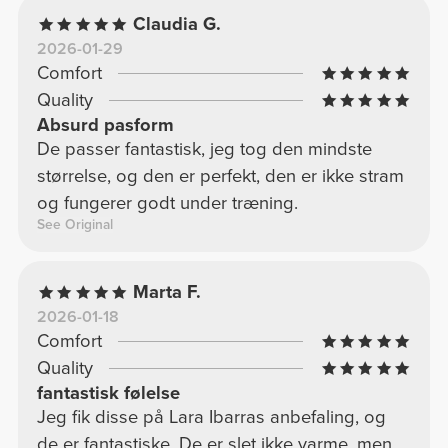
Claudia G.
2026-01-29
Comfort
Quality
Absurd pasform
De passer fantastisk, jeg tog den mindste
størrelse, og den er perfekt, den er ikke stram
og fungerer godt under træning.
See Original
Marta F.
2026-01-18
Comfort
Quality
fantastisk følelse
Jeg fik disse på Lara Ibarras anbefaling, og
de er fantastiske. De er slet ikke varme, men