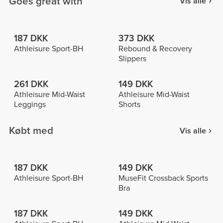
Goes great with
Vis alle
187 DKK
373 DKK
Athleisure Sport-BH
Rebound & Recovery
Slippers
261 DKK
149 DKK
Athleisure Mid-Waist
Athleisure Mid-Waist
Leggings
Shorts
Købt med
Vis alle
187 DKK
149 DKK
Athleisure Sport-BH
MuseFit Crossback Sports
Bra
187 DKK
149 DKK