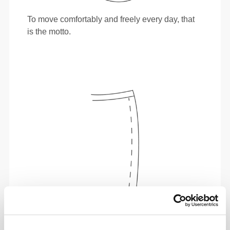
To move comfortably and freely every day, that
is the motto.
Total freedom of movement. Your easy, relaxed
fit for a casual look.