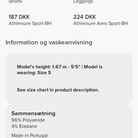
Shorts
Leggings
187 DKK
224 DKK
Athleisure Sport-BH
Athleisure Aero Sport-BH
Information og vaskeanvisning
Model's height: 1.67 m - 5'5" | Model is
wearing: Size S
See size chart in product description.
Sammensætning
96% Polyamide
4% Elastane
Made in Portugal