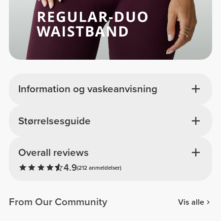
Information og vaskeanvisning
Størrelsesguide
Overall reviews
4.9
(212 anmeldelser)
From Our Community
Vis alle