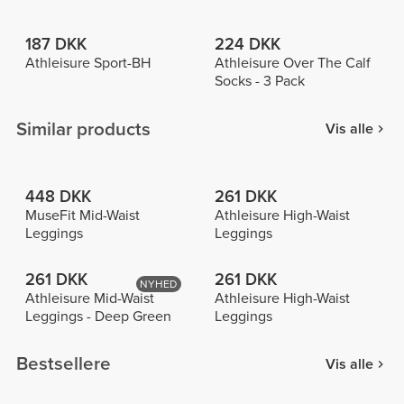
187 DKK
224 DKK
Athleisure Sport-BH
Athleisure Over The Calf
Socks - 3 Pack
Similar products
Vis alle
448 DKK
261 DKK
MuseFit Mid-Waist
Athleisure High-Waist
Leggings
Leggings
261 DKK
261 DKK
NYHED
Athleisure Mid-Waist
Athleisure High-Waist
Leggings - Deep Green
Leggings
Bestsellere
Vis alle