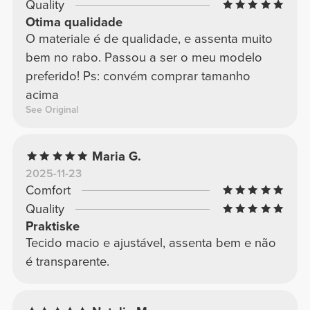
Quality
Otima qualidade
O materiale é de qualidade, e assenta muito
bem no rabo. Passou a ser o meu modelo
preferido! Ps: convém comprar tamanho
acima
See Original
Maria G.
2025-11-23
Comfort
Quality
Praktiske
Tecido macio e ajustável, assenta bem e não
é transparente.