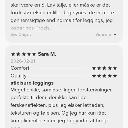
skal være en S. Lav talje, eller måske er det
fordi størrelsen er lille. Jeg synes, de er mere
gennemsigtige end normalt for leggings, jeg
køber hos Prozis.
See Original
Vis mere
Sara M.
2026-02-21
Comfort
Quality
atleisure leggings
Meget enkle, sømløse, ingen forstærkninger,
perfekte til dem, der ikke kan lide
ferskeneffekten, plus jeg elsker letheden,
teksturen og følelsen. Og jeg har kun fået
komplimenter, siden jeg begyndte at bruge