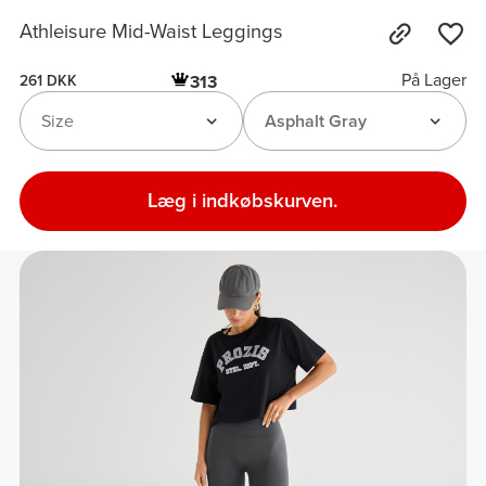
Athleisure Mid-Waist Leggings
På Lager
313
261 DKK
Size
Asphalt Gray
Læg i indkøbskurven.