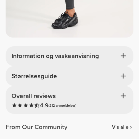
Information og vaskeanvisning
Størrelsesguide
Overall reviews
4.9
(212 anmeldelser)
From Our Community
Vis alle