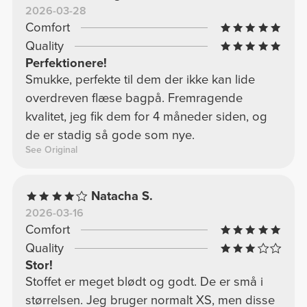
2026-03-28
Comfort
Quality
Perfektionere!
Smukke, perfekte til dem der ikke kan lide
overdreven flæse bagpå. Fremragende
kvalitet, jeg fik dem for 4 måneder siden, og
de er stadig så gode som nye.
See Original
Natacha S.
2026-03-16
Comfort
Quality
Stor!
Stoffet er meget blødt og godt. De er små i
størrelsen. Jeg bruger normalt XS, men disse