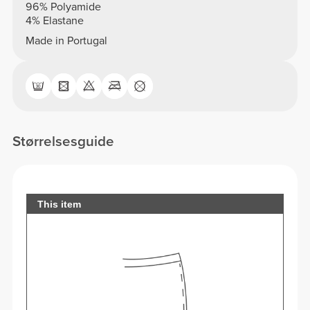
96% Polyamide
4% Elastane
Made in Portugal
Størrelsesguide
This item