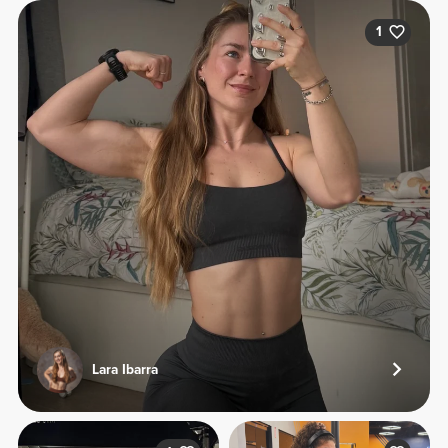
1
Lara Ibarra