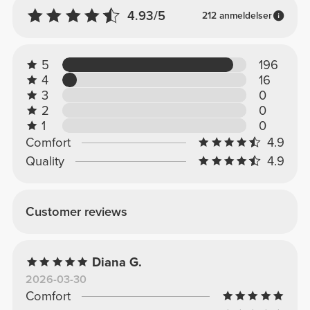
4.93/5
212 anmeldelser
5
196
4
16
3
0
2
0
1
0
Comfort
4.9
Quality
4.9
Customer reviews
Diana G.
2026-03-30
Comfort