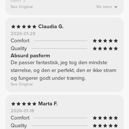
dem :)
See Original
Vis mere
Claudia G.
2026-01-29
Comfort
Quality
Absurd pasform
De passer fantastisk, jeg tog den mindste
størrelse, og den er perfekt, den er ikke stram
og fungerer godt under træning.
See Original
Marta F.
2026-01-18
Comfort
Quality