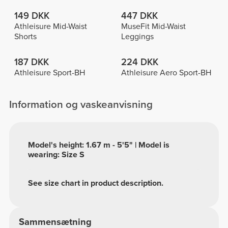
149 DKK
447 DKK
Athleisure Mid-Waist
MuseFit Mid-Waist
Shorts
Leggings
187 DKK
224 DKK
Athleisure Sport-BH
Athleisure Aero Sport-BH
Information og vaskeanvisning
Model's height: 1.67 m - 5'5" | Model is
wearing: Size S
See size chart in product description.
Sammensætning