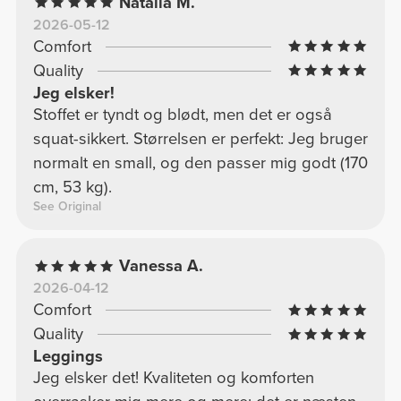
Natalia M.
2026-05-12
Comfort
Quality
Jeg elsker!
Stoffet er tyndt og blødt, men det er også
squat-sikkert. Størrelsen er perfekt: Jeg bruger
normalt en small, og den passer mig godt (170
cm, 53 kg).
See Original
Vanessa A.
2026-04-12
Comfort
Quality
Leggings
Jeg elsker det! Kvaliteten og komforten