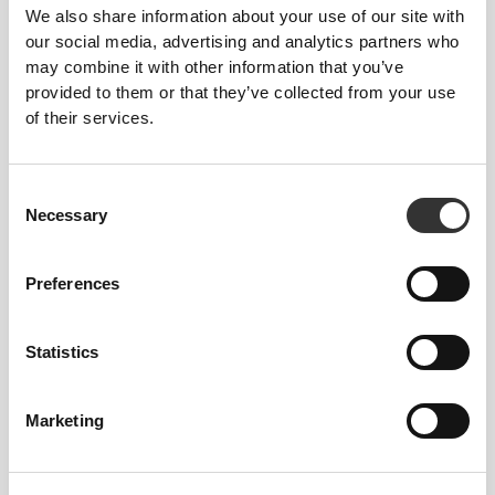
We also share information about your use of our site with
our social media, advertising and analytics partners who
may combine it with other information that you’ve
provided to them or that they’ve collected from your use
of their services.
Consent
Necessary
Selection
Preferences
Total freedom of movement. Your easy, relaxed
fit for a casual look.
Statistics
RECOMMENDED SIZE BASED ON YOUR
BODY MEASUREMENTS
Marketing
INSEAM