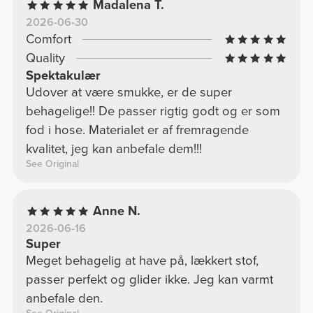
Madalena T.
2026-06-30
Comfort
Quality
Spektakulær
Udover at være smukke, er de super
behagelige!! De passer rigtig godt og er som
fod i hose. Materialet er af fremragende
kvalitet, jeg kan anbefale dem!!!
See Original
Anne N.
2026-06-16
Super
Meget behagelig at have på, lækkert stof,
passer perfekt og glider ikke. Jeg kan varmt
anbefale den.