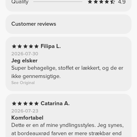
Quality
4.9
Customer reviews
Filipa L.
2026-07-30
Jeg elsker
Super behagelige, stoffet er lækkert, og de er
ikke gennemsigtige.
See Original
Catarina A.
2026-07-23
Komfortabel
Dette er en af mine yndlingsstyles. Jeg synes,
at bordeauxrød farven er mere strækbar end