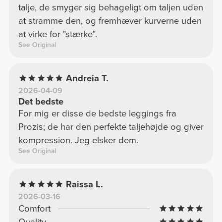
talje, de smyger sig behageligt om taljen uden
at stramme den, og fremhæver kurverne uden
at virke for "stærke".
See Original
Andreia T.
2026-04-09
Det bedste
For mig er disse de bedste leggings fra
Prozis; de har den perfekte taljehøjde og giver
kompression. Jeg elsker dem.
See Original
Raissa L.
2026-03-16
Comfort
Quality