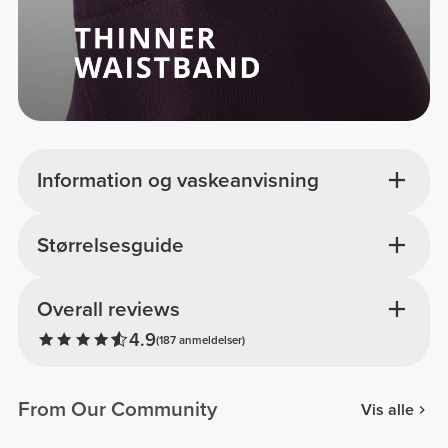
Information og vaskeanvisning
Størrelsesguide
Overall reviews
4.9
(187 anmeldelser)
From Our Community
Vis alle