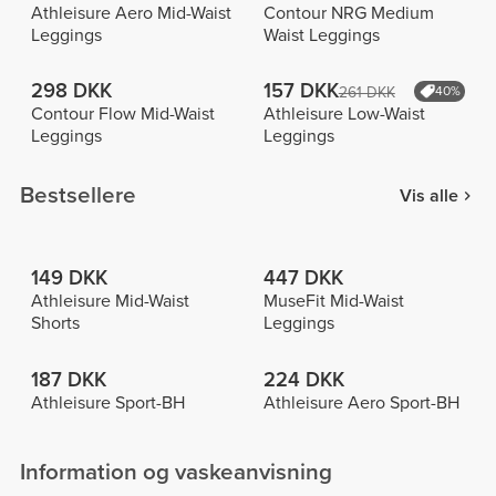
Athleisure Aero Mid-Waist
Contour NRG Medium
Leggings
Waist Leggings
298 DKK
157 DKK
261 DKK
40%
Contour Flow Mid-Waist
Athleisure Low-Waist
Leggings
Leggings
Bestsellere
Vis alle
149 DKK
447 DKK
Athleisure Mid-Waist
MuseFit Mid-Waist
Shorts
Leggings
187 DKK
224 DKK
Athleisure Sport-BH
Athleisure Aero Sport-BH
Information og vaskeanvisning