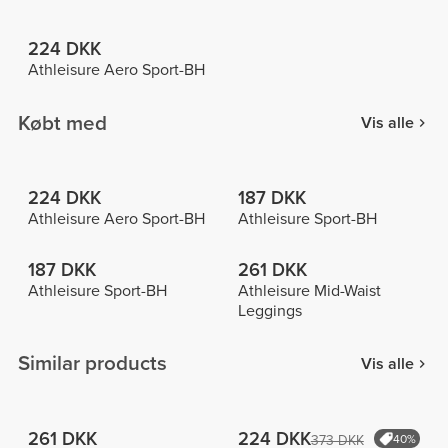
224 DKK
Athleisure Aero Sport-BH
Købt med
Vis alle
224 DKK
187 DKK
Athleisure Aero Sport-BH
Athleisure Sport-BH
187 DKK
261 DKK
Athleisure Sport-BH
Athleisure Mid-Waist
Leggings
Similar products
Vis alle
261 DKK
224 DKK
373 DKK
40%