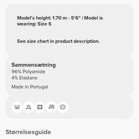
Model's height: 1.70 m - 5'6" | Model is
wearing: Size S
See size chart in product description.
Sammensætning
96% Polyamide
4% Elastane
Made in Portugal
Størrelsesguide