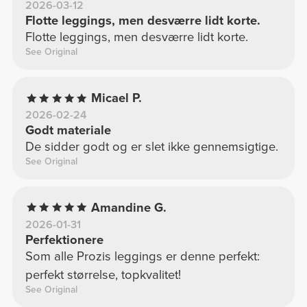
2026-03-12
Flotte leggings, men desværre lidt korte.
Flotte leggings, men desværre lidt korte.
See Original
Micael P.
2026-02-24
Godt materiale
De sidder godt og er slet ikke gennemsigtige.
See Original
Amandine G.
2026-01-31
Perfektionere
Som alle Prozis leggings er denne perfekt:
perfekt størrelse, topkvalitet!
See Original