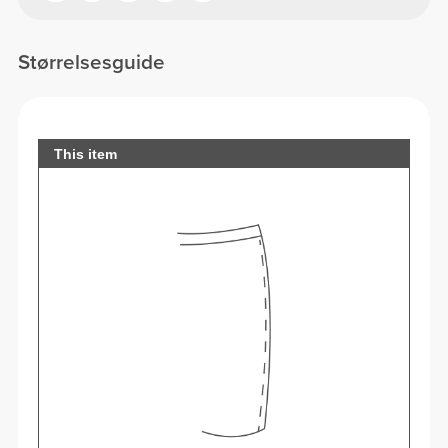
Størrelsesguide
This item