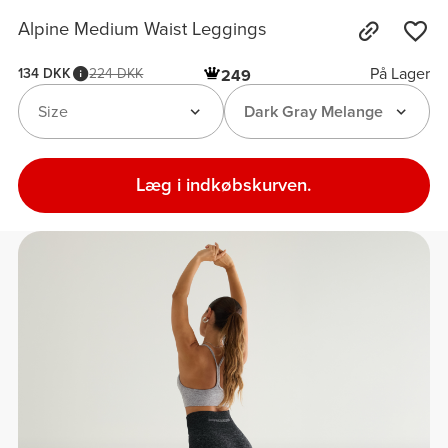
Alpine Medium Waist Leggings
På Lager
134 DKK
224 DKK
249
Size
Dark Gray Melange
Læg i indkøbskurven.