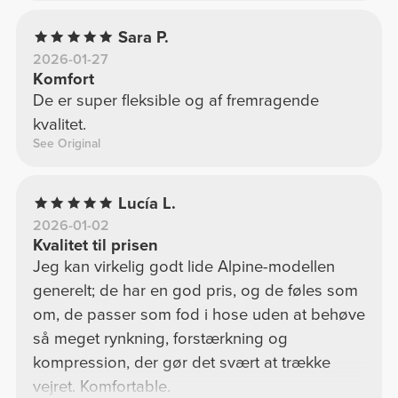
Sara P.
2026-01-27
Komfort
De er super fleksible og af fremragende
kvalitet.
See Original
Lucía L.
2026-01-02
Kvalitet til prisen
Jeg kan virkelig godt lide Alpine-modellen
generelt; de har en god pris, og de føles som
om, de passer som fod i hose uden at behøve
så meget rynkning, forstærkning og
kompression, der gør det svært at trække
vejret. Komfortable.