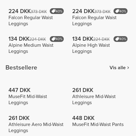
224 DKK
224 DKK
373 DKK
40%
373 DKK
40%
Falcon Regular Waist
Falcon Regular Waist
Leggings
Leggings
134 DKK
134 DKK
224 DKK
40%
224 DKK
40%
Alpine Medium Waist
Alpine High Waist
Leggings
Leggings
Bestsellere
Vis alle
447 DKK
261 DKK
MuseFit Mid-Waist
Athleisure Mid-Waist
Leggings
Leggings
261 DKK
448 DKK
Athleisure Aero Mid-Waist
MuseFit Mid-Waist Pants
Leggings