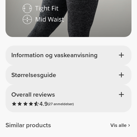
Information og vaskeanvisning
Størrelsesguide
Overall reviews
4.9
(27 anmeldelser)
Similar products
Vis alle