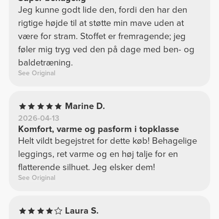
Jeg kunne godt lide den, fordi den har den
rigtige højde til at støtte min mave uden at
være for stram. Stoffet er fremragende; jeg
føler mig tryg ved den på dage med ben- og
baldetræning.
See Original
Marine D.
2026-04-13
Komfort, varme og pasform i topklasse
Helt vildt begejstret for dette køb! Behagelige
leggings, ret varme og en høj talje for en
flatterende silhuet. Jeg elsker dem!
See Original
Laura S.