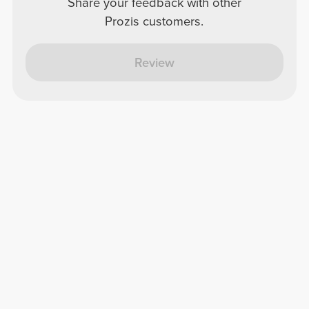
Share your feedback with other
Prozis customers.
Review