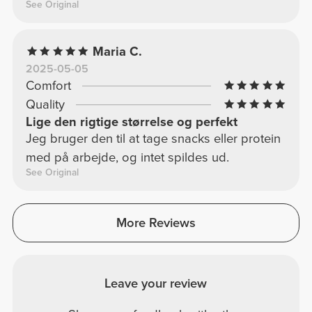
See Original
Maria C.
2025-05-05
Comfort
Quality
Lige den rigtige størrelse og perfekt
Jeg bruger den til at tage snacks eller protein
med på arbejde, og intet spildes ud.
See Original
More Reviews
Leave your review