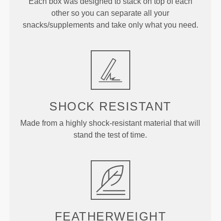
Each box was designed to stack on top of each
other so you can separate all your
snacks/supplements and take only what you need.
SHOCK RESISTANT
Made from a highly shock-resistant material that will
stand the test of time.
FEATHERWEIGHT