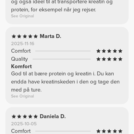
og også ideel til at transportere kreatin og
protein, for eksempel når jeg rejser.
See Original
Marta D.
2025-11-16
Comfort
Quality
Komfort
God til at bære protein og kreatin i. Du kan
endda have kreatinskeden i den og tage den
med på ture.
See Original
Daniela D.
2025-10-05
Comfort