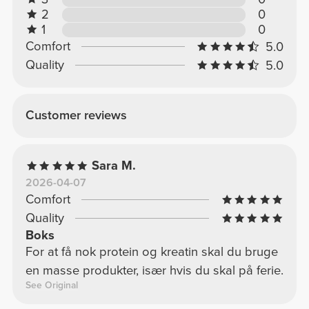
2
0
1
0
Comfort
5.0
Quality
5.0
Customer reviews
Sara M.
2026-04-07
Comfort
Quality
Boks
For at få nok protein og kreatin skal du bruge
en masse produkter, især hvis du skal på ferie.
See Original