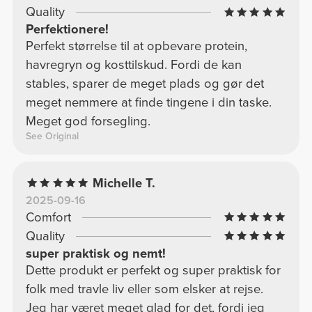
Quality
Perfektionere!
Perfekt størrelse til at opbevare protein,
havregryn og kosttilskud. Fordi de kan
stables, sparer de meget plads og gør det
meget nemmere at finde tingene i din taske.
Meget god forsegling.
See Original
Michelle T.
2025-09-16
Comfort
Quality
super praktisk og nemt!
Dette produkt er perfekt og super praktisk for
folk med travle liv eller som elsker at rejse.
Jeg har været meget glad for det, fordi jeg