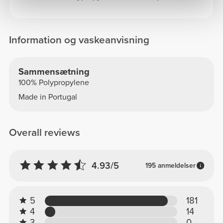
Information og vaskeanvisning
Sammensætning
100% Polypropylene
Made in Portugal
Overall reviews
4.93/5
195 anmeldelser
5
181
4
14
3
0