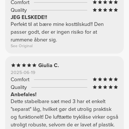
Comfort
Quality
JEG ELSKEDE!!
Perfekt til at bære mine kosttilskud!! Den
passer godt, der er ingen risiko for at
rummene åbner sig.
See Original
Giulia C.
2025-06-19
Comfort
Quality
Anbefales!
Dette stabelbare sæt med 3 har et enkelt
"separat" låg, hvilket gør det utrolig praktisk
og funktionelt! De lufttætte tryklåse virker også
utroligt robuste, selvom de er lavet af plastik.