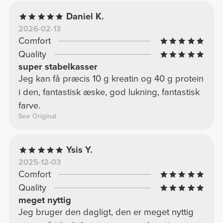
Daniel K.
2026-02-13
Comfort
Quality
super stabelkasser
Jeg kan få præcis 10 g kreatin og 40 g protein
i den, fantastisk æske, god lukning, fantastisk
farve.
See Original
Ysis Y.
2025-12-03
Comfort
Quality
meget nyttig
Jeg bruger den dagligt, den er meget nyttig