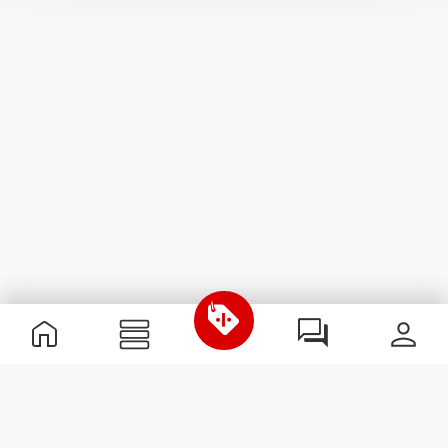
Nützliche Information
Schließe dich unserem Team an!