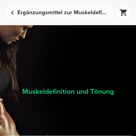
Ergänzungsmittel zur Muskeldefinition und Tönung | Prozis
Muskeldefinition und Tönung