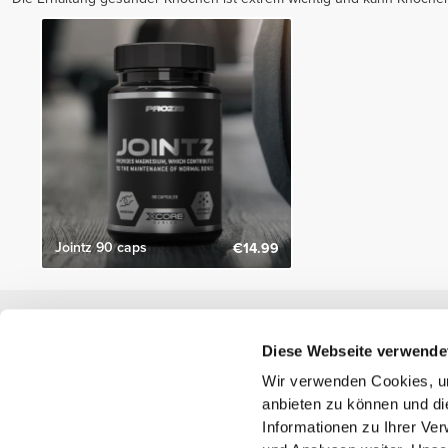
Jointz 90 caps
€14.99
Nützliche Information
Diese Webseite verwende
Schließe dich unserem Team an!
Wir verwenden Cookies, um
Werde Partner
anbieten zu können und di
AGB
Informationen zu Ihrer Ve
Kundendienst