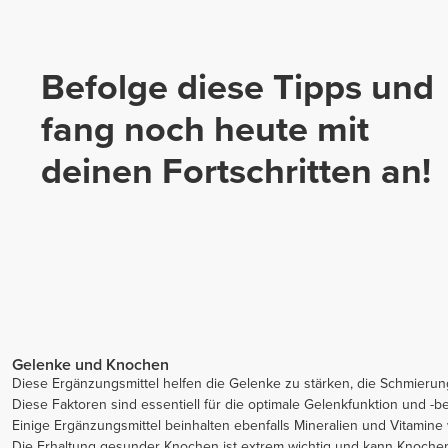
Befolge diese Tipps und
fang noch heute mit
deinen Fortschritten an!
Gelenke und Knochen
Diese Ergänzungsmittel helfen die Gelenke zu stärken, die Schmierun
Diese Faktoren sind essentiell für die optimale Gelenkfunktion und -be
Einige Ergänzungsmittel beinhalten ebenfalls Mineralien und Vitamine w
Die Erhaltung gesunder Knochen ist extrem wichtig und kann Knoch