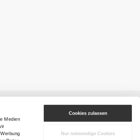
Cookies zulassen
le Medien
ir
, Werbung
Nur notwendige Cookies
#ExceedYourself