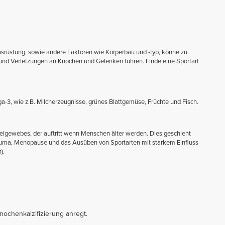
usrüstung, sowie andere Faktoren wie Körperbau und -typ, könne zu
und Verletzungen an Knochen und Gelenken führen. Finde eine Sportart
-3, wie z.B. Milcherzeugnisse, grünes Blattgemüse, Früchte und Fisch.
pelgewebes, der auftritt wenn Menschen älter werden. Dies geschieht
auma, Menopause und das Ausüben von Sportarten mit starkem Einfluss
).
nochenkalzifizierung anregt.