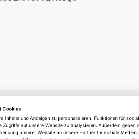
Newsletter abonnieren
t Cookies
Erhalte Neuigkeiten und Angebote per E-Mail direkt in dein
Postfach.
 Inhalte und Anzeigen zu personalisieren, Funktionen für sozia
Abonnieren
e Zugriffe auf unsere Website zu analysieren. Außerdem geben w
rwendung unserer Website an unsere Partner für soziale Medien