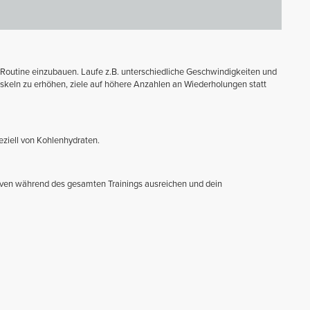
ne Routine einzubauen. Laufe z.B. unterschiedliche Geschwindigkeiten und
keln zu erhöhen, ziele auf höhere Anzahlen an Wiederholungen statt
eziell von Kohlenhydraten.
erven während des gesamten Trainings ausreichen und dein