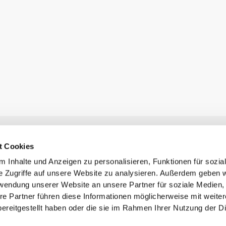
Newsletter abonnieren
t Cookies
Erhalte Neuigkeiten und Angebote per E-Mail direkt in dein
Postfach.
 Inhalte und Anzeigen zu personalisieren, Funktionen für sozia
Abonnieren
e Zugriffe auf unsere Website zu analysieren. Außerdem geben w
rwendung unserer Website an unsere Partner für soziale Medien
re Partner führen diese Informationen möglicherweise mit weite
ereitgestellt haben oder die sie im Rahmen Ihrer Nutzung der D