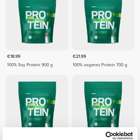
€18.99
€21.99
100% Soy Protein 900 g
100% veganes Protein 700 g