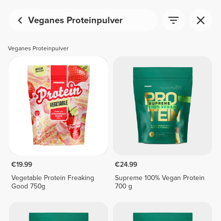
Veganes Proteinpulver
Veganes Proteinpulver
€19.99
€24.99
Vegetable Protein Freaking
Supreme 100% Vegan Protein
Good 750g
700 g