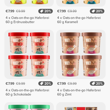
€7.99
€9.99
20%
€7.99
€9.99
20%
4 x Oats-on-the-go Haferbrei
4 x Oats-on-the-go Haferbrei
60 g Erdnussbutter
60 g Karamell
€7.99
€9.99
20%
€7.99
€9.99
20%
4 x Oats-on-the-go Haferbrei
4 x Oats-on-the-go Haferbrei
60 g Schokolade
60 g Zimt