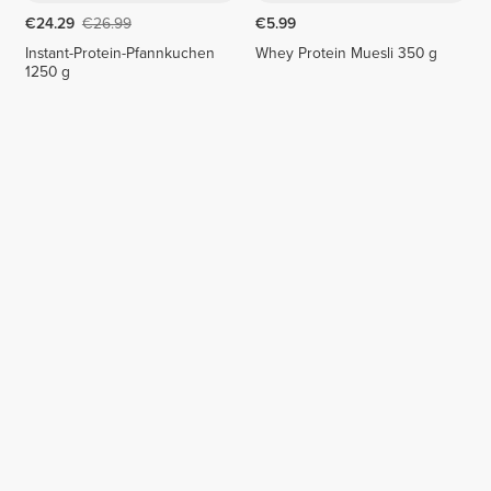
€24.29
€26.99
€5.99
Instant-Protein-Pfannkuchen
Whey Protein Muesli 350 g
1250 g