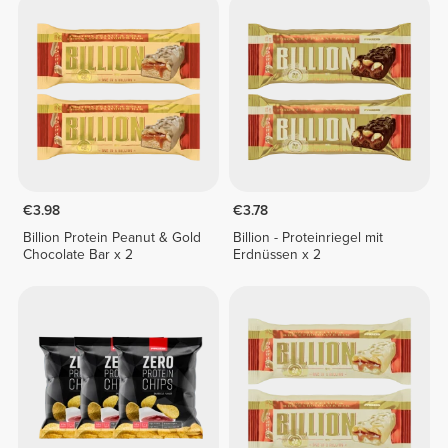
€3.98
€3.78
Billion Protein Peanut & Gold
Billion - Proteinriegel mit
Chocolate Bar x 2
Erdnüssen x 2