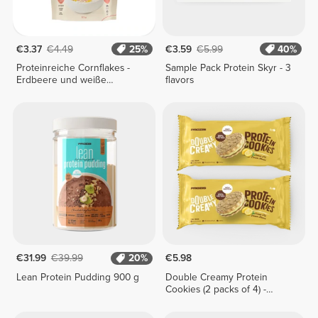
€3.37
€4.49
25%
€3.59
€5.99
40%
Proteinreiche Cornflakes -
Sample Pack Protein Skyr - 3
Erdbeere und weiße
flavors
Schokolade 175 g
€31.99
€39.99
20%
€5.98
Lean Protein Pudding 900 g
Double Creamy Protein
Cookies (2 packs of 4) -
Lemon Pie Cream