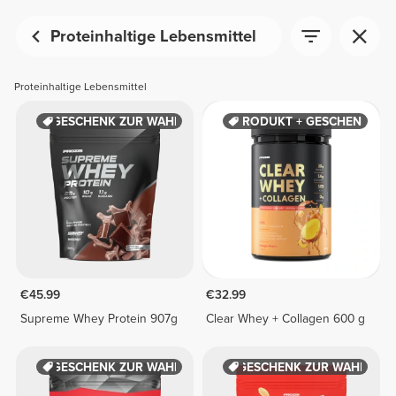
Proteinhaltige Lebensmittel
Proteinhaltige Lebensmittel
GESCHENK ZUR WAHL
PRODUKT + GESCHENK
€45.99
€32.99
Supreme Whey Protein 907g
Clear Whey + Collagen 600 g
GESCHENK ZUR WAHL
GESCHENK ZUR WAHL