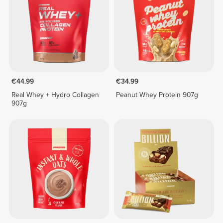
€44.99
€34.99
Real Whey + Hydro Collagen
Peanut Whey Protein 907g
907g