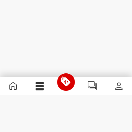
Nützliche Information
Schließe dich unserem Team an!
Werde Partner
AGB